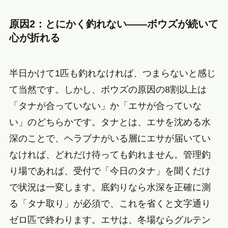
原因2：とにかく釣れない——ボウズが続いて
心が折れる
半日かけて1匹も釣れなければ、つまらないと感じ
て当然です。しかし、ボウズの原因の8割以上は
「タナが合っていない」か「エサが合っていな
い」のどちらかです。タナとは、エサを沈める水
深のことで、ヘラブナがいる層にエサが届いてい
なければ、どれだけ待っても釣れません。管理釣
り場であれば、受付で「今日のタナ」を聞くだけ
で状況は一変します。底釣りなら水深を正確に測
る「タナ取り」が必須で、これを省くと文字通り
ゼロ匹で終わります。エサは、冬場ならグルテン