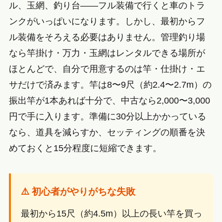
ル、玉網、釣り台——フル装備で行くと車のトラ
ンクがいっぱいになります。しかし、最初からフ
ル装備をそろえる必要はありません。管理釣り場
なら竿掛け・万力・玉網はレンタルできる場所が
ほとんどで、自分で用意するのは竿・仕掛け・エ
サだけで済みます。竿は8〜9尺（約2.4〜2.7m）の
振出竿が1本あれば十分で、中古なら2,000〜3,000
円で手に入ります。準備に30分以上かかっている
なら、道具を減らすか、セッティングの順番を決
めておくと15分程度に短縮できます。
⚠️ 初心者がやりがちな失敗
最初から15尺（約4.5m）以上の長い竿を買っ