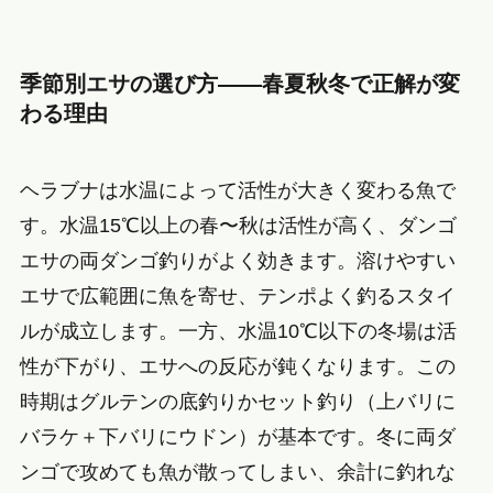
季節別エサの選び方——春夏秋冬で正解が変
わる理由
ヘラブナは水温によって活性が大きく変わる魚で
す。水温15℃以上の春〜秋は活性が高く、ダンゴ
エサの両ダンゴ釣りがよく効きます。溶けやすい
エサで広範囲に魚を寄せ、テンポよく釣るスタイ
ルが成立します。一方、水温10℃以下の冬場は活
性が下がり、エサへの反応が鈍くなります。この
時期はグルテンの底釣りかセット釣り（上バリに
バラケ＋下バリにウドン）が基本です。冬に両ダ
ンゴで攻めても魚が散ってしまい、余計に釣れな