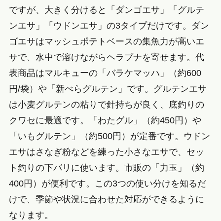
ですが、大きく分けると「ダンゴエサ」「グルテ
ンエサ」「ウドンエサ」の3タイプだけです。ダン
ゴエサはマッシュポテトベースの集魚力が高いエ
サで、水中で溶けながらヘラブナを寄せます。代
表商品はマルキューの「バラケマッハ」（約600
円/袋）や「新べらグルテン」です。グルテンエサ
は小麦グルテンの粘りで針持ちが良く、底釣りの
クワセに最適です。「わたグル」（約450円）や
「いもグルテン」（約500円）が定番です。ウドン
エサはさなぎ粉などを練った小さなエサで、セッ
ト釣りの下バリに使います。市販の「力玉」（約
400円）が便利です。この3つの使い分けを知るだ
けで、季節や状況に合わせた対応ができるように
なります。