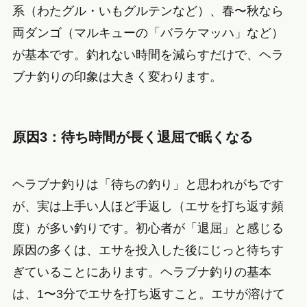
系（わたグル・いもグルテンなど）、春〜秋なら
両ダンゴ（マルキューの「バラケマッハ」など）
が基本です。釣れない時間を減らすだけで、ヘラ
ブナ釣りの印象は大きく変わります。
原因3：待ち時間が長く退屈で眠くなる
ヘラブナ釣りは「待ちの釣り」と思われがちです
が、実は上手い人ほど手返し（エサを打ち返す頻
度）が多い釣りです。初心者が「退屈」と感じる
原因の多くは、エサを投入した後にじっと待ちす
ぎていることにあります。ヘラブナ釣りの基本
は、1〜3分でエサを打ち返すこと。エサが溶けて