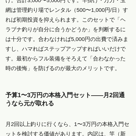
け。合計3,000〜5,000円です。竿掛け・万力・玉
網は管理釣り場でレンタル（500〜1,000円/日）す
れば初期投資を抑えられます。このセットで「ヘ
ラブナ釣りが自分に合うかどうか」を判断するに
は十分です。合わなければ5,000円の出費で済みま
すし、ハマればステップアップすればいいだけで
す。最初からフル装備をそろえて「合わなかった
時の後悔」を防げるのが最大のメリットです。
予算1〜3万円の本格入門セット——月2回通
うなら元が取れる
月2回以上釣りに行くなら、1〜3万円の本格入門セ
ットを検討する価値があります。内訳は、竿（新