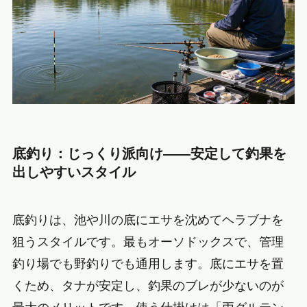
底釣り：じっくり派向け——安定して釣果を
出しやすいスタイル
底釣りは、池や川の底にエサを沈めてヘラブナを
狙うスタイルです。最もオーソドックスで、管理
釣り場でも野釣りでも通用します。底にエサを置
くため、タナが安定し、釣果のブレが少ないのが