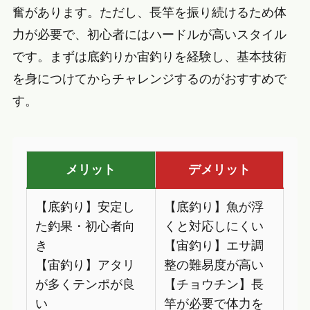
奮があります。ただし、長竿を振り続けるため体
力が必要で、初心者にはハードルが高いスタイル
です。まずは底釣りか宙釣りを経験し、基本技術
を身につけてからチャレンジするのがおすすめで
す。
メリット
デメリット
【底釣り】安定し
【底釣り】魚が浮
た釣果・初心者向
くと対応しにくい
き
【宙釣り】エサ調
【宙釣り】アタリ
整の難易度が高い
が多くテンポが良
【チョウチン】長
い
竿が必要で体力を