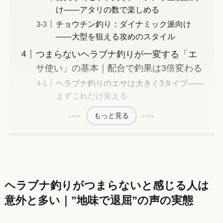
け——アタリの数で楽しめる
チョウチン釣り：ダイナミック派向け
——大型を狙える攻めのスタイル
つまらないヘラブナ釣りが一変する「エ
サ使い」の基本｜配合で釣果は3倍変わる
ヘラブナ釣りのエサは大きく3タイプ——
まずこれだけ覚える
もっと見る
ヘラブナ釣りがつまらないと感じる人は
意外と多い｜”地味で退屈”の声の実態