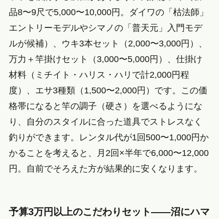
品8〜9尺で5,000〜10,000円。ダイワの「枯法師」
エントリーモデルやシマノの「普天元」入門モデ
ルが候補）、ウキ3本セット（2,000〜3,000円）、
万力＋竿掛けセット（3,000〜5,000円）、仕掛け
材料（ミチイト・ハリス・ハリで計2,000円程
度）、エサ3種類（1,500〜2,000円）です。この価
格帯になると竿の調子（硬さ）を選べるようにな
り、自分のスタイルに合った道具でストレスなく
釣りができます。レンタル代が1回500〜1,000円か
かることを考えると、月2回×半年で6,000〜12,000
円。自前でそろえた方が結果的に安くなります。
予算3万円以上のこだわりセット——沼にハマ