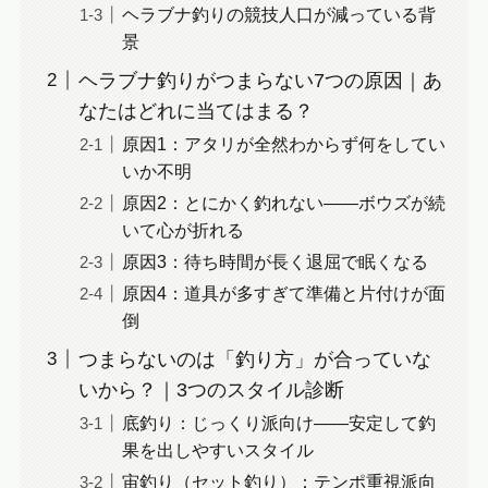
ヘラブナ釣りの競技人口が減っている背
景
ヘラブナ釣りがつまらない7つの原因｜あ
なたはどれに当てはまる？
原因1：アタリが全然わからず何をしてい
いか不明
原因2：とにかく釣れない——ボウズが続
いて心が折れる
原因3：待ち時間が長く退屈で眠くなる
原因4：道具が多すぎて準備と片付けが面
倒
つまらないのは「釣り方」が合っていな
いから？｜3つのスタイル診断
底釣り：じっくり派向け——安定して釣
果を出しやすいスタイル
宙釣り（セット釣り）：テンポ重視派向