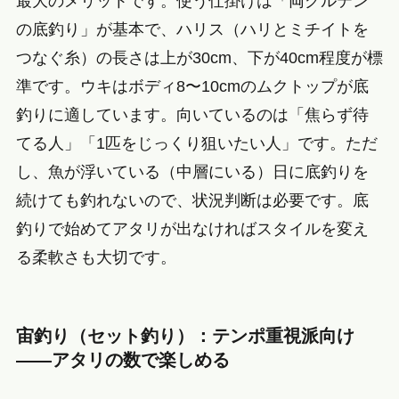
最大のメリットです。使う仕掛けは「両グルテン
の底釣り」が基本で、ハリス（ハリとミチイトを
つなぐ糸）の長さは上が30cm、下が40cm程度が標
準です。ウキはボディ8〜10cmのムクトップが底
釣りに適しています。向いているのは「焦らず待
てる人」「1匹をじっくり狙いたい人」です。ただ
し、魚が浮いている（中層にいる）日に底釣りを
続けても釣れないので、状況判断は必要です。底
釣りで始めてアタリが出なければスタイルを変え
る柔軟さも大切です。
宙釣り（セット釣り）：テンポ重視派向け
——アタリの数で楽しめる