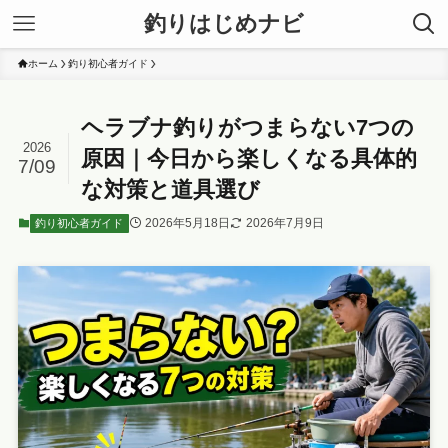
釣りはじめナビ
ホーム
釣り初心者ガイド
ヘラブナ釣りがつまらない7つの
2026
原因｜今日から楽しくなる具体的
7/09
な対策と道具選び
2026年5月18日
2026年7月9日
釣り初心者ガイド