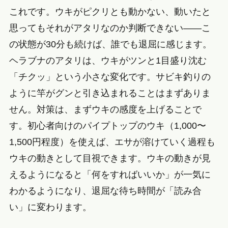
これです。ウキがピクリとも動かない、動いたと
思ってもそれがアタリなのか判断できない——こ
の状態が30分も続けば、誰でも退屈に感じます。
ヘラブナのアタリは、ウキがツンと1目盛り沈む
「チクッ」という小さな変化です。サビキ釣りの
ように竿がグンと引き込まれることはまずありま
せん。対策は、まずウキの感度を上げることで
す。初心者向けのパイプトップのウキ（1,000〜
1,500円程度）を使えば、エサが溶けていく過程も
ウキの動きとして目視できます。ウキの動きが見
えるようになると「何をすればいいか」が一気に
わかるようになり、退屈な待ち時間が「読み合
い」に変わります。