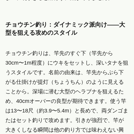
チョウチン釣り：ダイナミック派向け——大
型を狙える攻めのスタイル
チョウチン釣りは、竿先のすぐ下（竿先から
30cm〜1m程度）にウキをセットし、深いタナを狙
うスタイルです。名前の由来は、竿先からぶら下
がる仕掛けが提灯（ちょうちん）のように見える
ことから。深場に潜む大型のヘラブナを狙えるた
め、40cmオーバーの良型が期待できます。使う竿
は13〜18尺（約3.9〜5.4m）と長めで、両ダンゴま
たはセット釣りで攻めます。引きが強烈で、竿が
大きくしなる瞬間は他の釣り方では味わえない興