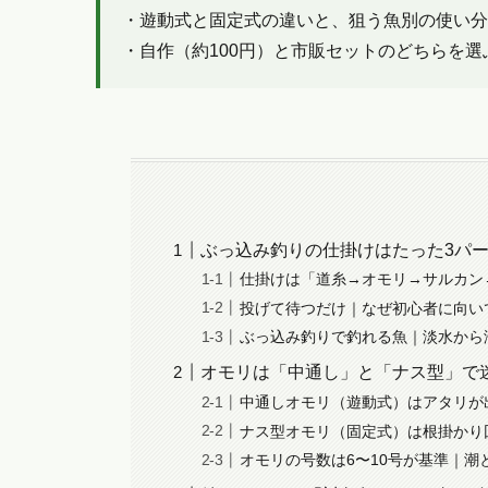
・遊動式と固定式の違いと、狙う魚別の使い分
・自作（約100円）と市販セットのどちらを選
ぶっ込み釣りの仕掛けはたった3パ
仕掛けは「道糸→オモリ→サルカン
投げて待つだけ｜なぜ初心者に向い
ぶっ込み釣りで釣れる魚｜淡水から
オモリは「中通し」と「ナス型」で
中通しオモリ（遊動式）はアタリが
ナス型オモリ（固定式）は根掛かり
オモリの号数は6〜10号が基準｜潮