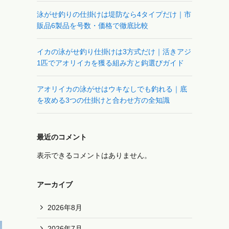
泳がせ釣りの仕掛けは堤防なら4タイプだけ｜市
販品6製品を号数・価格で徹底比較
イカの泳がせ釣り仕掛けは3方式だけ｜活きアジ
1匹でアオリイカを獲る組み方と鈎選びガイド
アオリイカの泳がせはウキなしでも釣れる｜底
を攻める3つの仕掛けと合わせ方の全知識
最近のコメント
表示できるコメントはありません。
アーカイブ
2026年8月
2026年7月