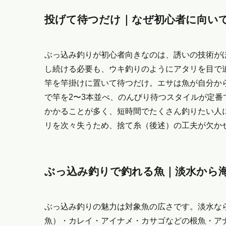
投げて待つだけ｜なぜ初心者に向い
ぶっ込み釣りが初心者向きなのは、誘いの技術が
し続ける必要も、ウキ釣りのようにアタリを目で
竿を竿掛けに置いて待つだけ。エサは魚が自分か
で竿を2〜3本並べ、のんびり待つスタイルが定
かかることが多く、短時間でたくさん釣りたい人
リを次々失うため、捨て糸（後述）の工夫が欠か
ぶっ込み釣りで釣れる魚｜淡水から
ぶっ込み釣りの魅力は対象魚の広さです。淡水な
魚）・カレイ・アイナメ・カサゴなどの根魚・ア