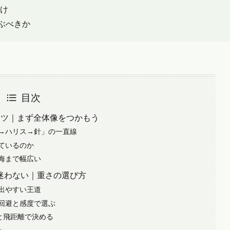
け
ぶべきか
目次
ーツ｜まず全体像をつかもう
→ハリス→針」の一直線
ているのか
海まで幅広い
迷わない｜重さの選び方
出やすい王道
回避と感度で選ぶ
と飛距離で決める