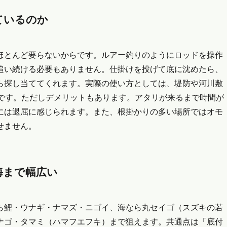
ているのか
ほとんど要らないからです。ルアー釣りのようにロッドを操作
追い続ける必要もありません。仕掛けを投げて底に沈めたら、
ら探し当ててくれます。実際の使い方としては、堤防や河川敷
番です。ただしデメリットもあります。アタリが来るまで時間が
には退屈に感じられます。また、根掛かりの多い場所ではオモ
せません。
海まで幅広い
ら鯉・ウナギ・ナマズ・ニゴイ、海なら丸セイゴ（スズキの若
ナゴ・タマミ（ハマフエフキ）まで狙えます。共通点は「底付