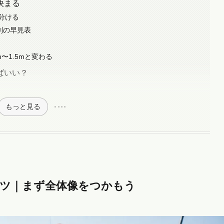
決まる
分ける
別の早見表
〜1.5mと変わる
ばいい？
もっと見る
ーツ｜まず全体像をつかもう