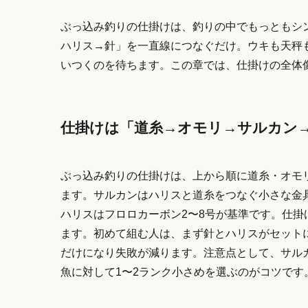
ぶっ込み釣りの仕掛けは、釣りの中でもっともシ
ハリス→針」を一直線につなぐだけ。ウキも天秤
いつくのを待ちます。この章では、仕掛けの全体
仕掛けは「道糸→オモリ→サルカン
ぶっ込み釣りの仕掛けは、上から順に道糸・オモ
ます。サルカンはハリスと道糸をつなぐ小さな金
ハリスはフロロカーボン2〜8号が基準です。仕掛け
ます。初めて組む人は、まず針とハリスがセット
だけになり失敗が減ります。注意点として、サル
魚に対して1〜2ランク小さめを選ぶのがコツです