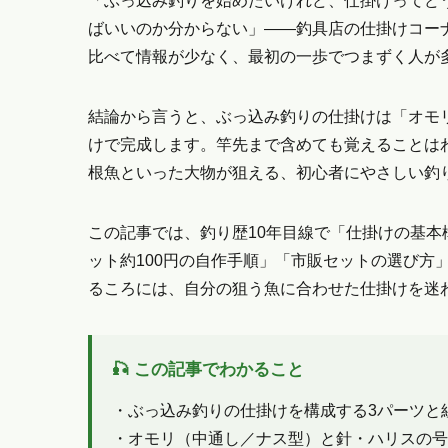
「ぶっ込み釣りを始めたいけれど、仕掛けってど
ばいいのか分からない」——釣具店の仕掛けコー
比べて情報が少なく、最初の一歩でつまずく人が
結論から言うと、ぶっ込み釣りの仕掛けは「オモ
けで完成します。竿先まで含めても覚えることは
根魚といった大物が狙える、初心者にやさしい釣
この記事では、釣り歴10年目線で「仕掛けの基本
ット約100円の自作手順」「市販セットの選び方
るころには、自分の狙う魚に合わせた仕掛けを迷
🎣 この記事でわかること
・ぶっ込み釣りの仕掛けを構成する3パーツと
・オモリ（中通し／ナス型）と針・ハリスの号