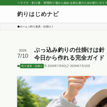
ヘラブナ・釣り堀・管理釣り場から始める初心者のための釣りガイ
釣りはじめナビ
ホーム
釣り道具・仕掛け
ぶっ込み釣りの仕掛けは針
2026
7/10
今日から作れる完全ガイド
2026年7月9日
2026年7月10日
釣り道具・仕掛け