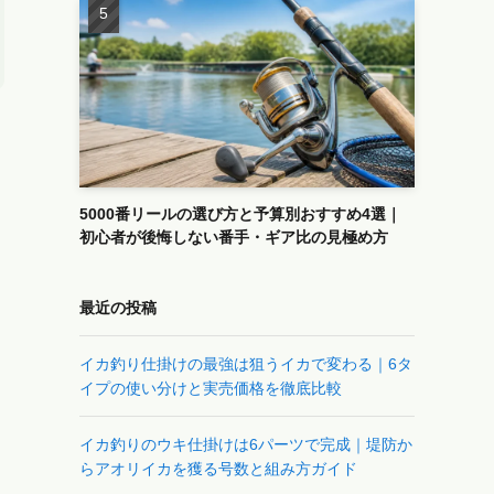
5000番リールの選び方と予算別おすすめ4選｜
初心者が後悔しない番手・ギア比の見極め方
最近の投稿
イカ釣り仕掛けの最強は狙うイカで変わる｜6タ
イプの使い分けと実売価格を徹底比較
イカ釣りのウキ仕掛けは6パーツで完成｜堤防か
らアオリイカを獲る号数と組み方ガイド