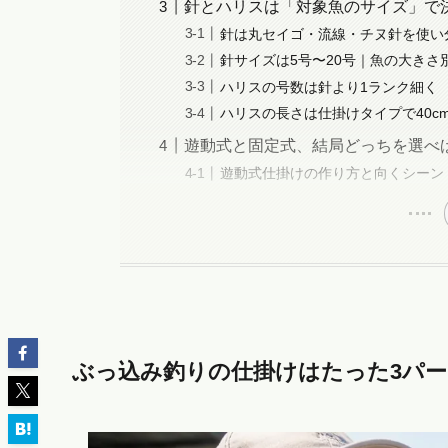
針とハリスは「対象魚のサイズ」で
針は丸セイゴ・流線・チヌ針を使い
針サイズは5号〜20号｜魚の大きさ
ハリスの号数は針より1ランク細く
ハリスの長さは仕掛けタイプで40cm
遊動式と固定式、結局どっちを選べ
遊動式仕掛けの作り方と向くシーン
ぶっ込み釣りの仕掛けはたった3パ