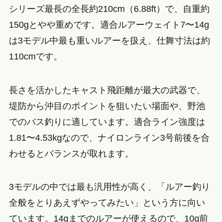
シリーズ最長の全長約210cm（6.88ft）で、自重約
150gとやや重めです。適合ルアーウェイト7〜14g
は3モデル中最も重いルアーを扱え、仕舞寸法は約
110cmです。
長さを活かしたキャスト飛距離が最大の武器で、
堤防から沖目のポイントを狙いたい場面や、野池
でのバス釣りに適しています。適合ライン強度は
1.81〜4.53kgなので、ナイロンライン3号前後を合
わせるとバランスが取れます。
3モデルの中では最も汎用性が高く、「ルアー釣り
全般をとりあえずやってみたい」という方に向い
ています。14gまでのルアーが使えるので、10g前