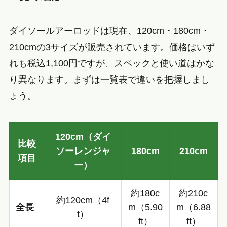
ダイソールアーロッドは現在、120cm・180cm・
210cmの3サイズが販売されています。価格はいず
れも税込1,100円ですが、スペックと使い道はかな
り異なります。まずは一覧表で違いを把握しまし
ょう。
120cm（ダイ
比較
ソーレンジャ
180cm
210cm
項目
ー）
約180c
約210c
約120cm（4f
全長
m（5.90
m（6.88
t）
ft）
ft）