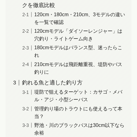
クを徹底比較
120cm・180cm・210cm、3モデルの違い
を一覧で確認
120cmモデル「ダイソーレンジャー」は
穴釣り・ライトゲーム向き
180cmモデルはバランス型、迷ったらこ
れ
210cmモデルは飛距離重視、堤防やバス
釣りに
釣れる魚と適した釣り方
堤防で狙えるターゲット：カサゴ・メバ
ル・アジ・小型シーバス
管理釣り場のトラウトにも使えるって本
当？
野池・川のブラックバスは30cm以下なら
余裕