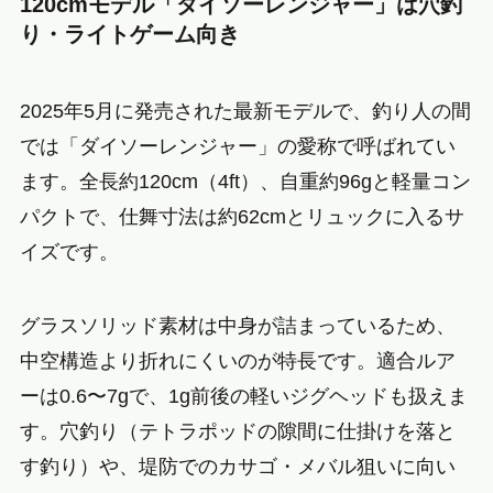
120cmモデル「ダイソーレンジャー」は穴釣
り・ライトゲーム向き
2025年5月に発売された最新モデルで、釣り人の間
では「ダイソーレンジャー」の愛称で呼ばれてい
ます。全長約120cm（4ft）、自重約96gと軽量コン
パクトで、仕舞寸法は約62cmとリュックに入るサ
イズです。
グラスソリッド素材は中身が詰まっているため、
中空構造より折れにくいのが特長です。適合ルア
ーは0.6〜7gで、1g前後の軽いジグヘッドも扱えま
す。穴釣り（テトラポッドの隙間に仕掛けを落と
す釣り）や、堤防でのカサゴ・メバル狙いに向い