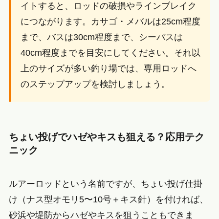
イトすると、ロッドの破損やラインブレイク
につながります。カサゴ・メバルは25cm程度
まで、バスは30cm程度まで、シーバスは
40cm程度までを目安にしてください。それ以
上のサイズが多い釣り場では、専用ロッドへ
のステップアップを検討しましょう。
ちょい投げでハゼやキスも狙える？応用テク
ニック
ルアーロッドという名前ですが、ちょい投げ仕掛
け（ナス型オモリ5〜10号＋キス針）を付ければ、
砂浜や堤防からハゼやキスを狙うこともできま