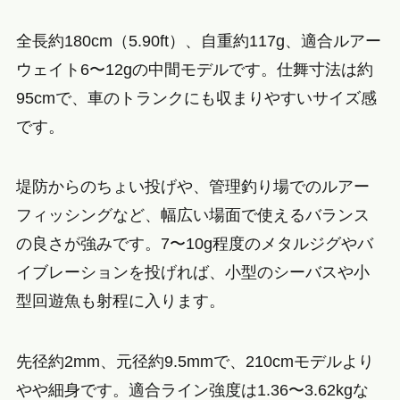
全長約180cm（5.90ft）、自重約117g、適合ルアー
ウェイト6〜12gの中間モデルです。仕舞寸法は約
95cmで、車のトランクにも収まりやすいサイズ感
です。
堤防からのちょい投げや、管理釣り場でのルアー
フィッシングなど、幅広い場面で使えるバランス
の良さが強みです。7〜10g程度のメタルジグやバ
イブレーションを投げれば、小型のシーバスや小
型回遊魚も射程に入ります。
先径約2mm、元径約9.5mmで、210cmモデルより
やや細身です。適合ライン強度は1.36〜3.62kgな