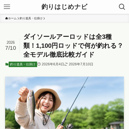
釣りはじめナビ
ホーム
釣り道具・仕掛け
ダイソールアーロッドは全3種
2026
類！1,100円ロッドで何が釣れる？
7/10
全モデル徹底比較ガイド
2026年6月4日
2026年7月10日
釣り道具・仕掛け