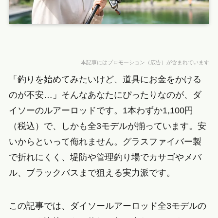
本記事にはプロモーション（広告）が含まれています
「釣りを始めてみたいけど、道具にお金をかける
のが不安…」そんなあなたにぴったりなのが、ダ
イソーのルアーロッドです。1本わずか1,100円
（税込）で、しかも全3モデルが揃っています。安
いからといって侮れません。グラスファイバー製
で折れにくく、堤防や管理釣り場でカサゴやメバ
ル、ブラックバスまで狙える実力派です。
この記事では、ダイソールアーロッド全3モデルの