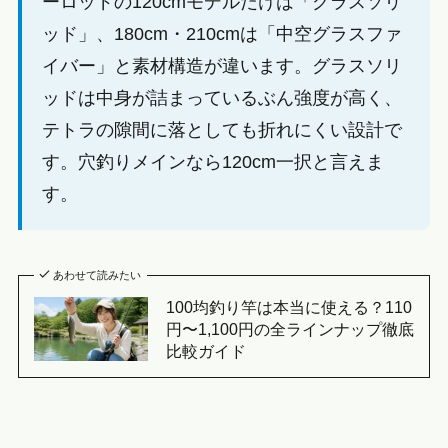
ーロッドの120cmモデルだけは「グラスソリ
ッド」、180cm・210cmは「中空グラスファ
イバー」と素材構造が違います。グラスソリ
ッドは中身が詰まっているぶん強度が高く、
テトラの隙間に落としても折れにくい設計で
す。穴釣りメインなら120cm一択と言えま
す。
あわせて読みたい
100均釣り竿は本当に使える？110
円〜1,100円の全ラインナップ徹底
比較ガイド