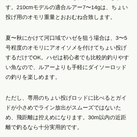
す。210cmモデルの適合ルアー7〜14gは、ちょい
投げ用のオモリ重量とおおむね合致します。
夏〜秋にかけて河口域でハゼを狙う場合は、3〜5
号程度のオモリにアオイソメを付けてちょい投げ
するだけでOK。ハゼは初心者でも比較的釣りやす
い魚なので、ルアーよりも手軽にダイソーロッド
の釣りを楽しめます。
ただし、専用のちょい投げロッドに比べるとガイ
ドが小さめでライン放出がスムーズではないた
め、飛距離は控えめになります。30m以内の近距
離で釣るなら十分実用的です。