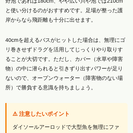
野池であれば180cm、やや広い川や池では210cm
と使い分けるのがおすすめです。足場が整った護
岸からなら飛距離も十分に出せます。
40cmを超えるバスがヒットした場合は、無理にゴ
リ巻きせずドラグを活用してじっくりやり取りす
ることが大切です。ただし、カバー（水草や障害
物）の中に潜られると引きずり出すパワーが足り
ないので、オープンウォーター（障害物のない場
所）で勝負する意識を持ちましょう。
⚠️ 注意したいポイント
ダイソールアーロッドで大型魚を無理にファ