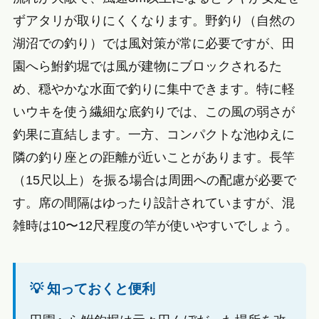
ずアタリが取りにくくなります。野釣り（自然の
湖沼での釣り）では風対策が常に必要ですが、田
園へら鮒釣堀では風が建物にブロックされるた
め、穏やかな水面で釣りに集中できます。特に軽
いウキを使う繊細な底釣りでは、この風の弱さが
釣果に直結します。一方、コンパクトな池ゆえに
隣の釣り座との距離が近いことがあります。長竿
（15尺以上）を振る場合は周囲への配慮が必要で
す。席の間隔はゆったり設計されていますが、混
雑時は10〜12尺程度の竿が使いやすいでしょう。
💡 知っておくと便利