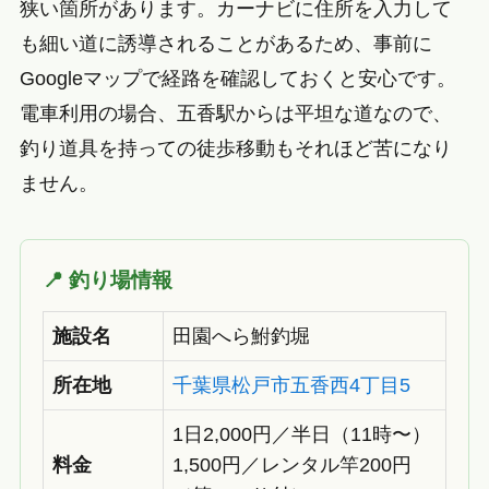
狭い箇所があります。カーナビに住所を入力して
も細い道に誘導されることがあるため、事前に
Googleマップで経路を確認しておくと安心です。
電車利用の場合、五香駅からは平坦な道なので、
釣り道具を持っての徒歩移動もそれほど苦になり
ません。
📍 釣り場情報
施設名
田園へら鮒釣堀
所在地
千葉県松戸市五香西4丁目5
1日2,000円／半日（11時〜）
料金
1,500円／レンタル竿200円