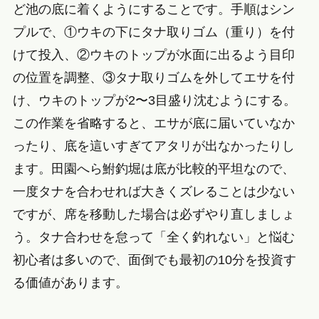
ど池の底に着くようにすることです。手順はシン
プルで、①ウキの下にタナ取りゴム（重り）を付
けて投入、②ウキのトップが水面に出るよう目印
の位置を調整、③タナ取りゴムを外してエサを付
け、ウキのトップが2〜3目盛り沈むようにする。
この作業を省略すると、エサが底に届いていなか
ったり、底を這いすぎてアタリが出なかったりし
ます。田園へら鮒釣堀は底が比較的平坦なので、
一度タナを合わせれば大きくズレることは少ない
ですが、席を移動した場合は必ずやり直しましょ
う。タナ合わせを怠って「全く釣れない」と悩む
初心者は多いので、面倒でも最初の10分を投資す
る価値があります。