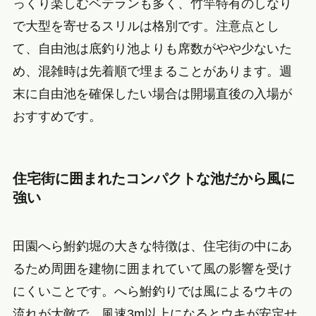
っくり楽しむベテランも多く、竹竿特有のしなり
で大型を寄せるスリルは格別です。注意点とし
て、自由池は底釣り池よりも席数がやや少ないた
め、混雑時は先着順で埋まることがあります。週
末に自由池を確保したい場合は開場直後の入場が
おすすめです。
住宅街に囲まれたコンパクトな池だから風に
強い
田園へら鮒釣堀の大きな特徴は、住宅街の中にあ
るため周囲を建物に囲まれていて風の影響を受け
にくいことです。へら鮒釣りでは風によるウキの
流れが大敵で、風速3m以上になるとウキが安定せ