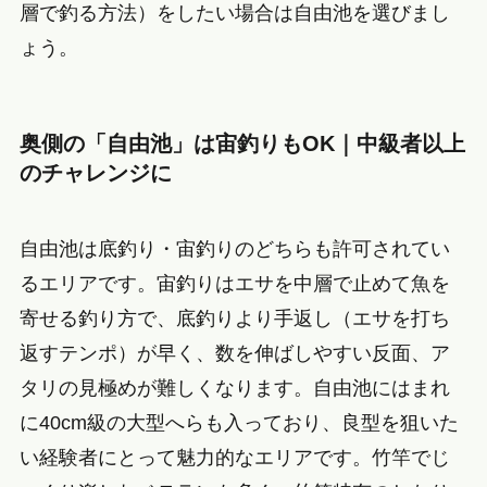
層で釣る方法）をしたい場合は自由池を選びまし
ょう。
奥側の「自由池」は宙釣りもOK｜中級者以上
のチャレンジに
自由池は底釣り・宙釣りのどちらも許可されてい
るエリアです。宙釣りはエサを中層で止めて魚を
寄せる釣り方で、底釣りより手返し（エサを打ち
返すテンポ）が早く、数を伸ばしやすい反面、ア
タリの見極めが難しくなります。自由池にはまれ
に40cm級の大型へらも入っており、良型を狙いた
い経験者にとって魅力的なエリアです。竹竿でじ