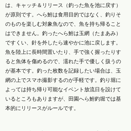
は、キャッチ＆リリース（釣った魚を池に戻す）
が原則です。へら鮒は食用目的ではなく、釣りそ
のものを楽しむ対象魚なので、魚を持ち帰ること
はできません。釣ったへら鮒は玉網（たまあみ）
ですくい、針を外したら速やかに池に戻します。
魚を陸上に長時間置いたり、手で強く握ったりす
ると魚体を傷めるので、濡れた手で優しく扱うの
が基本です。釣った枚数を記録したい場合は、玉
網の上でスマホ撮影するのが手軽です。釣り堀に
よっては持ち帰り可能なイベント放流日を設けて
いるところもありますが、田園へら鮒釣堀では基
本的にリリースがルールです。