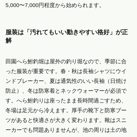
5,000〜7,000円程度から始められます。
服装は「汚れてもいい動きやすい格好」が正
解
田園へら鮒釣堀は屋外の釣り堀なので、季節に合
った服装が重要です。春・秋は長袖シャツにウイ
ンドブレーカー、夏は通気性のいい長袖（日焼け
防止）、冬は防寒着とネックウォーマーが必須で
す。へら鮒釣りは座ったまま長時間過ごすため、
冬場は足元から冷えます。厚手の靴下と防寒ブー
ツがあると快適さが大きく変わります。靴はスニ
ーカーでも問題ありませんが、池の周りは土の地