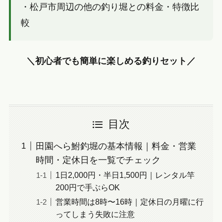
・松戸市周辺の他の釣り堀との料金・特徴比
較
＼初心者でも簡単に楽しめる釣りセット／
目次
田園へら鮒釣堀の基本情報｜料金・営業
時間・定休日を一覧でチェック
1日2,000円・半日1,500円｜レンタル竿
200円で手ぶらOK
営業時間は8時〜16時｜定休日の月曜に行
ってしまう失敗に注意