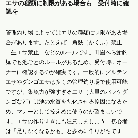
エサの種類に制限がある場合も｜受付時に確
認を
管理釣り場によってはエサの種類に制限がある場
合があります。たとえば「角麩（かくふ）禁止」
「生エサ禁止」などのルールです。田園へら鮒釣
堀でも池ごとのルールがあるため、受付時にオー
ナーに確認するのが確実です。一般的にグルテン
エサやダンゴエサは多くの管理釣り場で使用可能
ですが、集魚力が強すぎるエサ（大量のバラケダ
ンゴなど）は池の水質を悪化させる原因になるた
め、マナーとして控えめに使うのが望ましいで
す。エサの作りすぎにも注意しましょう。初心者
は「足りなくなるかも」と多めに作りがちです