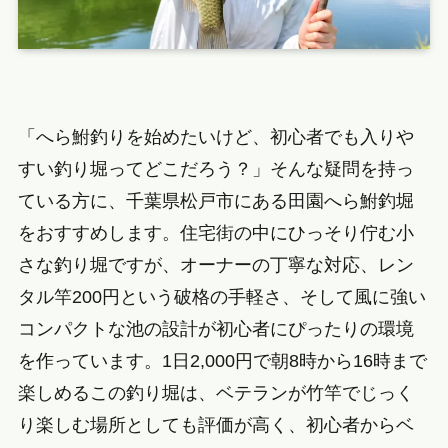
「へら鮒釣りを始めたいけど、初心者でも入りや
すい釣り堀ってどこだろう？」そんな疑問を持っ
ている方に、千葉県松戸市にある田園へら鮒釣堀
をおすすめします。住宅街の中にひっそり佇む小
さな釣り堀ですが、オーナーの丁寧な対応、レン
タル竿200円という破格の手軽さ、そして風に強い
コンパクトな池の設計が初心者にぴったりの環境
を作っています。1日2,000円で朝8時から16時まで
楽しめるこの釣り堀は、ベテランが竹竿でじっく
り楽しむ場所としても評価が高く、初心者からベ