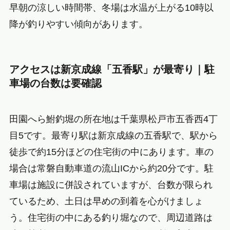
早朝の涼しい時間帯、冬場は水温が上がる10時以
降が釣りやすい傾向があります。
アクセスは新京成線「五香駅」が最寄り｜駐
車場の台数は要確認
田園へら鮒釣堀の所在地は千葉県松戸市五香西4丁
目5です。最寄り駅は新京成線の五香駅で、駅から
徒歩で約15分ほどの住宅街の中にあります。車の
場合は常磐自動車道の流山ICから約20分です。駐
車場は施設に併設されていますが、台数が限られ
ているため、土日は早めの到着を心がけましょ
う。住宅街の中にある釣り堀なので、周辺道路は