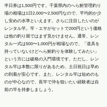
半日券は1,500円です。千葉県内のへら鮒管理釣り
場の相場は1日2,000〜2,500円なので、平均的か少
し安めの水準といえます。さらに注目したいのが
レンタル竿。竿・エサがセットで200円という価格
は他の釣り堀ではまず見かけません。通常、レン
タル一式は500〜1,000円が相場なので、「道具を
持っていないけどへら鮒釣りを体験してみたい」
という方には破格の入門環境です。ただし、レン
タル竿は本数に限りがあるため、土日祝日は早め
の到着が安心です。また、レンタル竿は短めのも
のが中心なので、長竿で沖を狙いたい経験者は自
前の竿を持参しましょう。