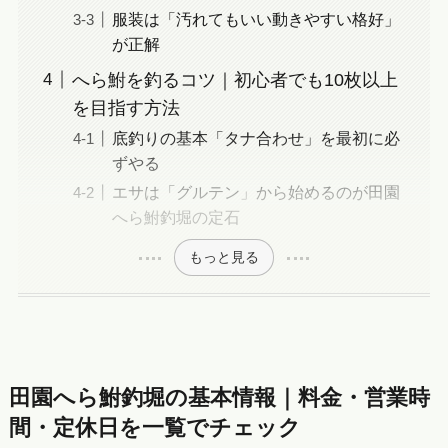
服装は「汚れてもいい動きやすい格好」
が正解
へら鮒を釣るコツ｜初心者でも10枚以上
を目指す方法
底釣りの基本「タナ合わせ」を最初に必
ずやる
エサは「グルテン」から始めるのが田園
へら鮒釣堀の定石
もっと見る
田園へら鮒釣堀の基本情報｜料金・営業時
間・定休日を一覧でチェック