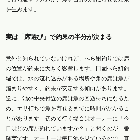
を生みます。
実は「席選び」で釣果の半分が決まる
意外と知られていないけれど、へら鮒釣りでは席
の位置が釣果に大きく影響します。田園へら鮒釣
堀では、水の流れ込みがある場所や角の席は魚が
溜まりやすく、釣果が安定する傾向があります。
逆に、池の中央付近の席は魚の回遊待ちになるた
め、エサ打ちで魚を寄せるまでに時間がかかるこ
とがあります。初めて行く場合はオーナーに「今
日はどの席が釣れていますか？」と聞くのが一番
確実です。オーナーは毎日池を見ているので、直