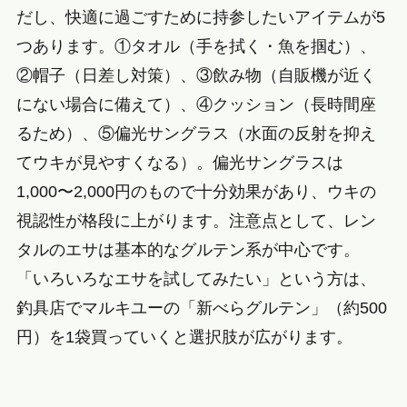
だし、快適に過ごすために持参したいアイテムが5
つあります。①タオル（手を拭く・魚を掴む）、
②帽子（日差し対策）、③飲み物（自販機が近く
にない場合に備えて）、④クッション（長時間座
るため）、⑤偏光サングラス（水面の反射を抑え
てウキが見やすくなる）。偏光サングラスは
1,000〜2,000円のもので十分効果があり、ウキの
視認性が格段に上がります。注意点として、レン
タルのエサは基本的なグルテン系が中心です。
「いろいろなエサを試してみたい」という方は、
釣具店でマルキユーの「新べらグルテン」（約500
円）を1袋買っていくと選択肢が広がります。