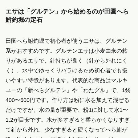
エサは「グルテン」から始めるのが田園へら
鮒釣堀の定石
田園へら鮒釣堀で初心者が使うエサは、グルテン
系がおすすめです。グルテンエサは小麦由来の粘
りがあるエサで、針持ちが良く（針から外れにく
く）、水中でゆっくりバラけるため初心者でも扱
いやすい特徴があります。代表的な商品はマルキ
ユーの「新べらグルテン」や「わたグル」で、1袋
400〜600円です。作り方は粉に水を加えて混ぜる
だけですが、水の量が重要で、粉1に対して水1〜
1.2が目安です。水が多すぎると柔らかくなりすぎ
て針から外れ、少なすぎると硬くなってへら鮒が