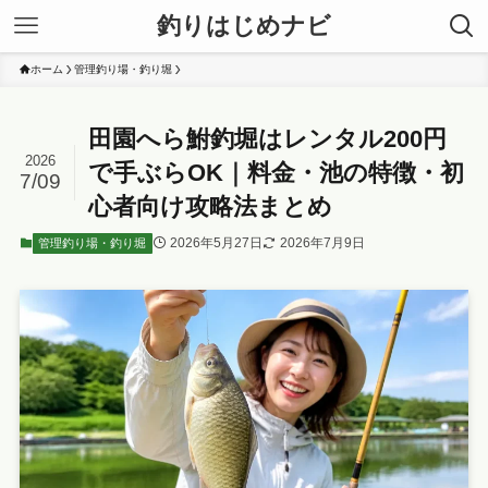
釣りはじめナビ
ホーム
管理釣り場・釣り堀
田園へら鮒釣堀はレンタル200円
2026
で手ぶらOK｜料金・池の特徴・初
7/09
心者向け攻略法まとめ
2026年5月27日
2026年7月9日
管理釣り場・釣り堀