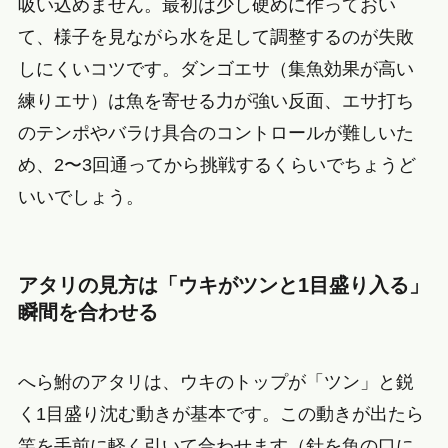
吸い込めません。最初は少し硬めに作っておい
て、様子を見ながら水を足して調整するのが失敗
しにくいコツです。ダンゴエサ（集魚効果が高い
練りエサ）は魚を寄せる力が強い反面、エサ打ち
のテンポやバラけ具合のコントロールが難しいた
め、2〜3回通ってから挑戦するくらいでちょうど
いいでしょう。
アタリの見方は「ウキがツンと1目盛り入る」
瞬間を合わせる
へら鮒のアタリは、ウキのトップが「ツン」と鋭
く1目盛り沈む動きが基本です。この動きが出たら
竿を手前に軽く引いて合わせます（針を魚の口に