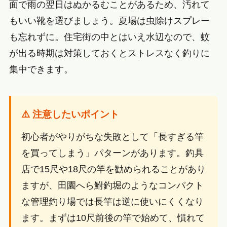
面で雨の翌日はぬかるむことがあるため、汚れて
もいい靴を選びましょう。夏場は虫除けスプレー
も忘れずに。住宅街の中とはいえ水辺なので、蚊
が出る時期は対策しておくとストレスなく釣りに
集中できます。
⚠️ 注意したいポイント
初心者がやりがちな失敗として「長すぎる竿
を買ってしまう」パターンがあります。釣具
店で15尺や18尺の竿を勧められることがあり
ますが、田園へら鮒釣堀のようなコンパクト
な管理釣り場では長竿は逆に使いにくくなり
ます。まずは10尺前後の竿で始めて、慣れて