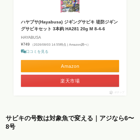
ハヤブサ(Hayabusa) ジギングサビキ 堤防ジギン
グサビキセット 3本鈎 HA281 20g M 8-4-6
HAYABUSA
¥749
（2026/08/03 14:55時点 | Amazon調べ）
口コミを見る
Amazon
楽天市場
ポチップ
サビキの号数は対象魚で変える｜アジなら6〜
8号