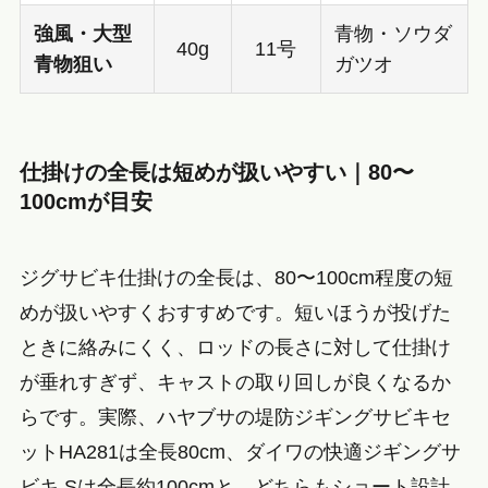
強風・大型
青物・ソウダ
40g
11号
青物狙い
ガツオ
仕掛けの全長は短めが扱いやすい｜80〜
100cmが目安
ジグサビキ仕掛けの全長は、80〜100cm程度の短
めが扱いやすくおすすめです。短いほうが投げた
ときに絡みにくく、ロッドの長さに対して仕掛け
が垂れすぎず、キャストの取り回しが良くなるか
らです。実際、ハヤブサの堤防ジギングサビキセ
ットHA281は全長80cm、ダイワの快適ジギングサ
ビキ Sは全長約100cmと、どちらもショート設計