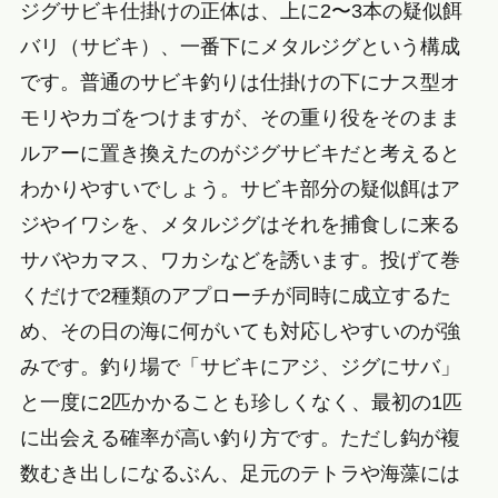
ジグサビキ仕掛けの正体は、上に2〜3本の疑似餌
バリ（サビキ）、一番下にメタルジグという構成
です。普通のサビキ釣りは仕掛けの下にナス型オ
モリやカゴをつけますが、その重り役をそのまま
ルアーに置き換えたのがジグサビキだと考えると
わかりやすいでしょう。サビキ部分の疑似餌はア
ジやイワシを、メタルジグはそれを捕食しに来る
サバやカマス、ワカシなどを誘います。投げて巻
くだけで2種類のアプローチが同時に成立するた
め、その日の海に何がいても対応しやすいのが強
みです。釣り場で「サビキにアジ、ジグにサバ」
と一度に2匹かかることも珍しくなく、最初の1匹
に出会える確率が高い釣り方です。ただし鈎が複
数むき出しになるぶん、足元のテトラや海藻には