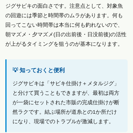
ジグサビキの面白さです。注意点として、対象魚
の回遊には季節と時間帯のムラがあります。何も
回ってこない時間帯は本当に何も釣れないので、
朝マズメ・夕マズメ(日の出前後・日没前後)の活性
が上がるタイミングを狙うのが基本になります。
💡 知っておくと便利
ジグサビキは「サビキ仕掛け＋メタルジグ」
と分けて買うこともできますが、最初は両方
が一袋にセットされた市販の完成仕掛けが断
然ラクです。結ぶ場所が道糸との1か所だけ
になり、現場でのトラブルが激減します。