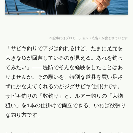
本記事にはプロモーション（広告）が含まれています
「サビキ釣りでアジは釣れるけど、たまに足元を
大きな魚が回遊しているのが見える。あれを釣っ
てみたい」——堤防でそんな経験をしたことはあ
りませんか。その願いを、特別な道具を買い足さ
ずにかなえてくれるのがジグサビキ仕掛けです。
サビキ釣りの「数釣り」と、ルアー釣りの「大物
狙い」を1本の仕掛けで両立できる、いわば欲張り
な釣り方です。