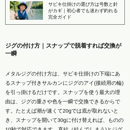
サビキ仕掛けの選び方は号数と針
がカギ｜初心者でも迷わず釣れる
完全ガイド
ジグの付け方｜スナップで脱着すれば交換が
一瞬
メタルジグの付け方は、サビキ仕掛けの下端にあ
るスナップ付きサルカンにジグのアイ(接続用の輪)
を引っ掛けるだけです。スナップを使う最大の理
由は、ジグの重さや色を一瞬で交換できるからで
す。たとえば潮が速くて20gでは底が取れないと
き、スナップを開いて30gに付け替えれば、ものの
10秒で対応できます。直結（結んでしまう)とジグ