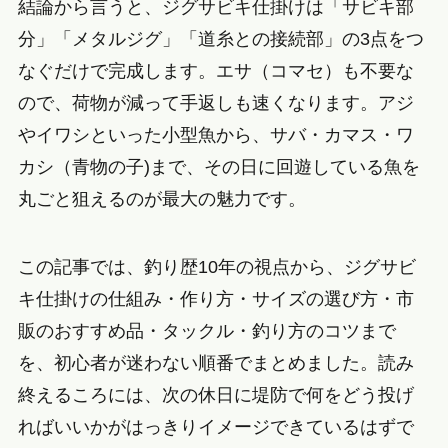
結論から言うと、ジグサビキ仕掛けは「サビキ部
分」「メタルジグ」「道糸との接続部」の3点をつ
なぐだけで完成します。エサ（コマセ）も不要な
ので、荷物が減って手返しも速くなります。アジ
やイワシといった小型魚から、サバ・カマス・ワ
カシ（青物の子)まで、その日に回遊している魚を
丸ごと狙えるのが最大の魅力です。
この記事では、釣り歴10年の視点から、ジグサビ
キ仕掛けの仕組み・作り方・サイズの選び方・市
販のおすすめ品・タックル・釣り方のコツまで
を、初心者が迷わない順番でまとめました。読み
終えるころには、次の休日に堤防で何をどう投げ
ればいいかがはっきりイメージできているはずで