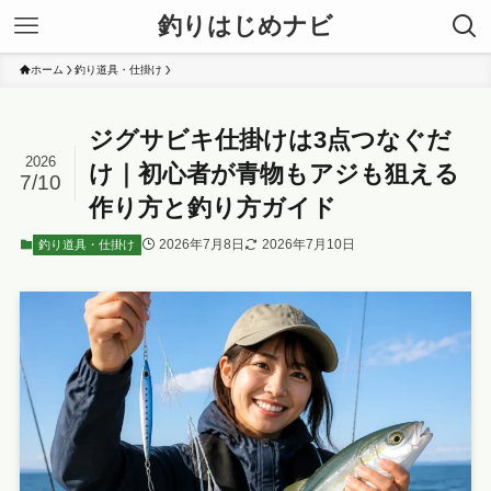
釣りはじめナビ
ホーム
釣り道具・仕掛け
ジグサビキ仕掛けは3点つなぐだ
2026
け｜初心者が青物もアジも狙える
7/10
作り方と釣り方ガイド
2026年7月8日
2026年7月10日
釣り道具・仕掛け