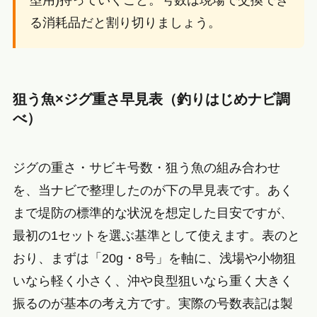
る消耗品だと割り切りましょう。
狙う魚×ジグ重さ早見表（釣りはじめナビ調
べ）
ジグの重さ・サビキ号数・狙う魚の組み合わせ
を、当ナビで整理したのが下の早見表です。あく
まで堤防の標準的な状況を想定した目安ですが、
最初の1セットを選ぶ基準として使えます。表のと
おり、まずは「20g・8号」を軸に、浅場や小物狙
いなら軽く小さく、沖や良型狙いなら重く大きく
振るのが基本の考え方です。実際の号数表記は製