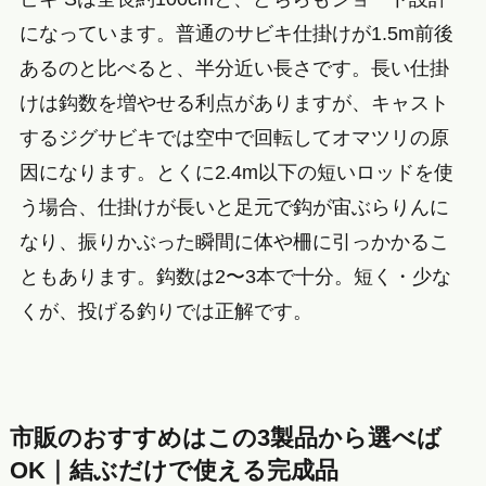
になっています。普通のサビキ仕掛けが1.5m前後
あるのと比べると、半分近い長さです。長い仕掛
けは鈎数を増やせる利点がありますが、キャスト
するジグサビキでは空中で回転してオマツリの原
因になります。とくに2.4m以下の短いロッドを使
う場合、仕掛けが長いと足元で鈎が宙ぶらりんに
なり、振りかぶった瞬間に体や柵に引っかかるこ
ともあります。鈎数は2〜3本で十分。短く・少な
くが、投げる釣りでは正解です。
市販のおすすめはこの3製品から選べば
OK｜結ぶだけで使える完成品