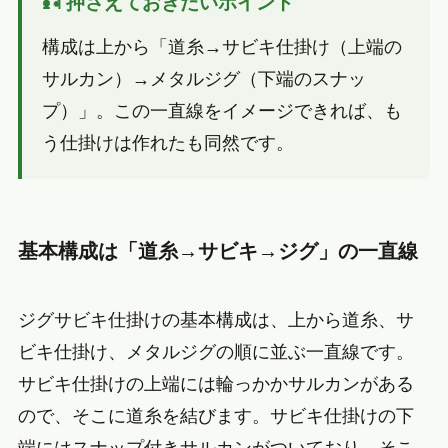
🎣 押さえておきたいポイント
構成は上から「道糸→サビキ仕掛け（上端の
サルカン）→メタルジグ（下端のスナッ
プ）」。この一直線をイメージできれば、も
う仕掛けは作れたも同然です。
基本構成は「道糸→サビキ→ジグ」の一直線
ジグサビキ仕掛けの基本構成は、上から道糸、サ
ビキ仕掛け、メタルジグの順に並ぶ一直線です。
サビキ仕掛けの上端には輪っかかサルカンがある
ので、そこに道糸を結びます。サビキ仕掛けの下