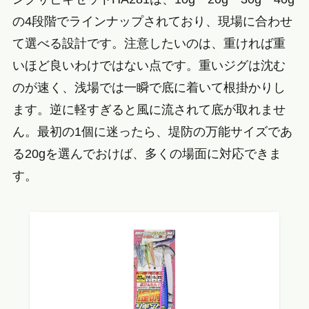
の4段階でラインナップされており、現場に合わせ
て選べる設計です。注意したいのは、重ければ重
いほど良いわけではない点です。重いジグは沈む
のが速く、浅場では一瞬で底に着いて根掛かりし
ます。逆に軽すぎると風に流されて底が取れませ
ん。最初の1個に迷ったら、堤防の万能サイズであ
る20gを選んでおけば、多くの場面に対応できま
す。