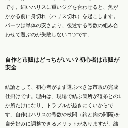
です。細いハリスに重いジグを合わせると、魚が
かかる前に身切れ（ハリス切れ）を起こします。
パーツは単体の安さより、後述する号数の組み合
わせで選ぶのが失敗しないコツです。
自作と市販はどっちがいい？初心者は市販が
安全
結論として、初心者がまず選ぶべきは市販の完成
仕掛けです。理由は、現場で結ぶ箇所が道糸との1
か所だけになり、トラブルが起きにくいからで
す。自作はハリスの号数や枝間（鈎と鈎の間隔)を
自分好みに調整できるメリットがありますが、結