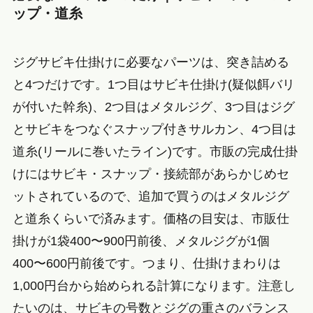
ップ・道糸
ジグサビキ仕掛けに必要なパーツは、突き詰める
と4つだけです。1つ目はサビキ仕掛け(疑似餌バリ
が付いた幹糸)、2つ目はメタルジグ、3つ目はジグ
とサビキをつなぐスナップ付きサルカン、4つ目は
道糸(リールに巻いたライン)です。市販の完成仕掛
けにはサビキ・スナップ・接続部があらかじめセ
ットされているので、追加で買うのはメタルジグ
と道糸くらいで済みます。価格の目安は、市販仕
掛けが1袋400〜900円前後、メタルジグが1個
400〜600円前後です。つまり、仕掛けまわりは
1,000円台から始められる計算になります。注意し
たいのは、サビキの号数とジグの重さのバランス