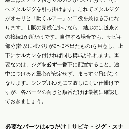
端にはスナップ付きサルカンがついており、そこ
へメタルジグを引っ掛けます。これでメタルジグ
がオモリと「動くルアー」の二役を兼ねる形にな
ります。市販の完成仕掛けなら、結ぶのは道糸と
の接続1か所だけです。自作する場合でも、サビキ
部分(幹糸に枝バリが2〜3本出たもの)を用意し、上
下にサルカンを付ければ同じ構成が作れます。重
要なのは、ジグを必ず一番下に配置すること。途
中につけると重心が安定せず、まっすぐ飛ばなく
なります。シンプルゆえに失敗しにくい仕掛けで
すが、各パーツの向きと順番だけは最初に確認し
ておきましょう。
必要なパーツは4つだけ｜サビキ・ジグ・スナ