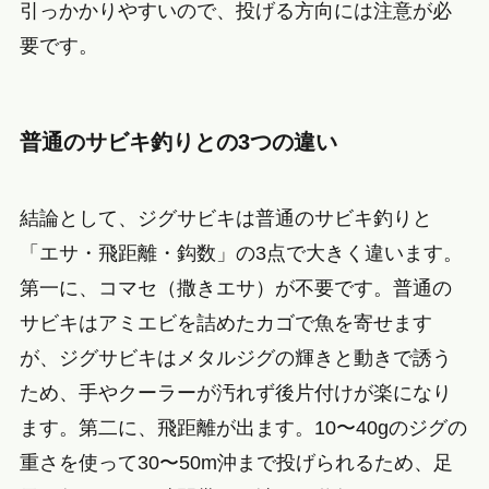
引っかかりやすいので、投げる方向には注意が必
要です。
普通のサビキ釣りとの3つの違い
結論として、ジグサビキは普通のサビキ釣りと
「エサ・飛距離・鈎数」の3点で大きく違います。
第一に、コマセ（撒きエサ）が不要です。普通の
サビキはアミエビを詰めたカゴで魚を寄せます
が、ジグサビキはメタルジグの輝きと動きで誘う
ため、手やクーラーが汚れず後片付けが楽になり
ます。第二に、飛距離が出ます。10〜40gのジグの
重さを使って30〜50m沖まで投げられるため、足