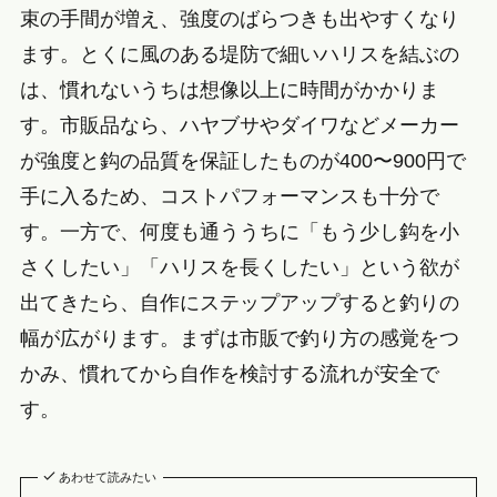
束の手間が増え、強度のばらつきも出やすくなり
ます。とくに風のある堤防で細いハリスを結ぶの
は、慣れないうちは想像以上に時間がかかりま
す。市販品なら、ハヤブサやダイワなどメーカー
が強度と鈎の品質を保証したものが400〜900円で
手に入るため、コストパフォーマンスも十分で
す。一方で、何度も通ううちに「もう少し鈎を小
さくしたい」「ハリスを長くしたい」という欲が
出てきたら、自作にステップアップすると釣りの
幅が広がります。まずは市販で釣り方の感覚をつ
かみ、慣れてから自作を検討する流れが安全で
す。
あわせて読みたい