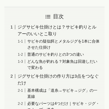
目次
ジグサビキ仕掛けとは？サビキ釣りとル
アーのいいとこ取り
サビキの疑似餌とメタルジグを1本に合体
させた仕掛け
普通のサビキ釣りとの3つの違い
どんな魚が釣れる？対象魚は回遊しだい
で変わる
ジグサビキ仕掛けの作り方は3点をつなぐ
だけ
基本構成は「道糸→サビキ→ジグ」の一
直線
必要なパーツは4つだけ｜サビキ・ジグ・