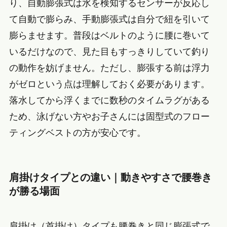
り、自動膨張式は水を検知するセンサーが反応し
て自動で膨らみ、手動膨張式は自分で紐を引いて
膨らませます。普段はベルトのように腰に巻いて
いるだけなので、見た目もすっきりしていて釣り
の動作を妨げません。ただし、膨張する前は浮力
がゼロという点は理解しておく必要があります。
落水してから浮くまでに数秒のタイムラグがある
ため、泳げない方やお子さんには固型式のフロー
ティングベストの方が安心です。
肩掛けタイプとの違い｜動きやすさで腰巻き
が勝る場面
肩掛け（首掛け）タイプも腰巻きと同じ膨張式で