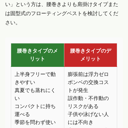
い」という方は、腰巻きよりも肩掛けタイプまた
は固型式のフローティングベストを検討してくだ
さい。
腰巻きタイプのメ
腰巻きタイプのデ
リット
メリット
上半身フリーで動
膨張前は浮力ゼロ
きやすい
ボンベの交換コス
真夏でも蒸れにく
トが発生
い
誤作動・不作動の
コンパクトに持ち
リスクがある
運べる
子供や泳げない人
季節を問わず使い
には不向き