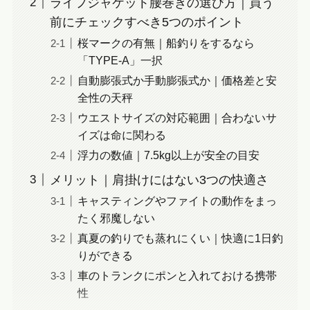
ライフジャケット腰巻きの選び方｜買う
前にチェックすべき5つのポイント
桜マークの有無｜船釣りをするなら
「TYPE-A」一択
自動膨張式か手動膨張式か｜価格差と安
全性の天秤
ウエストサイズの対応範囲｜合わないサ
イズは命に関わる
浮力の数値｜7.5kg以上が安全の目安
メリット｜肩掛けにはない3つの快適さ
キャスティングやファイトの動作をまっ
たく邪魔しない
真夏の釣りでも蒸れにくい｜快適に1日釣
りができる
車のトランクにポンと入れておける携帯
性