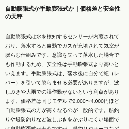
自動膨張式か手動膨張式か｜価格差と安全性
の天秤
自動膨張式は水を検知するセンサーが内蔵されて
おり、落水すると自動でガスが充填されて気室が
膨らむ仕組みです。意識を失って落水した場合で
も作動するため、安全性は手動膨張式より高いと
いえます。手動膨張式は、落水後に自分で紐（レ
バー）を引いて膨らませる必要がありますが、波
しぶきや大雨での誤作動がないという利点があり
ます。価格差は同じモデルで2,000〜4,000円ほど
自動膨張式の方が高くなるのが一般的です。船釣
りや堤防釣りなど波しぶきをかぶりにくい場面で
は自動膨張式が安心ですが、磯釣りやサーフなど