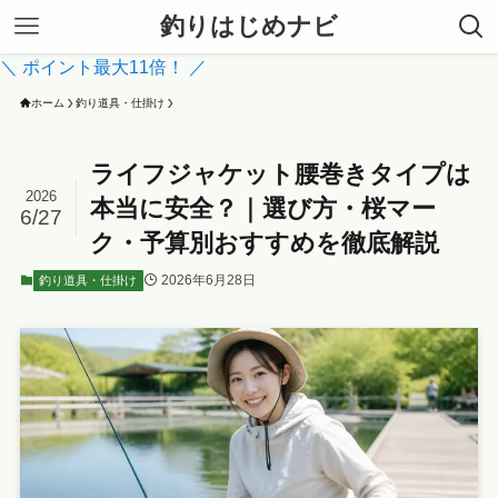
釣りはじめナビ
＼ ポイント最大11倍！ ／
ホーム
釣り道具・仕掛け
ライフジャケット腰巻きタイプは
2026
本当に安全？｜選び方・桜マー
6/27
ク・予算別おすすめを徹底解説
2026年6月28日
釣り道具・仕掛け