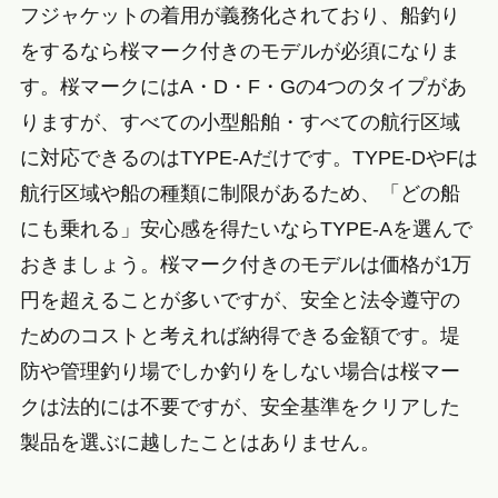
フジャケットの着用が義務化されており、船釣り
をするなら桜マーク付きのモデルが必須になりま
す。桜マークにはA・D・F・Gの4つのタイプがあ
りますが、すべての小型船舶・すべての航行区域
に対応できるのはTYPE-Aだけです。TYPE-DやFは
航行区域や船の種類に制限があるため、「どの船
にも乗れる」安心感を得たいならTYPE-Aを選んで
おきましょう。桜マーク付きのモデルは価格が1万
円を超えることが多いですが、安全と法令遵守の
ためのコストと考えれば納得できる金額です。堤
防や管理釣り場でしか釣りをしない場合は桜マー
クは法的には不要ですが、安全基準をクリアした
製品を選ぶに越したことはありません。