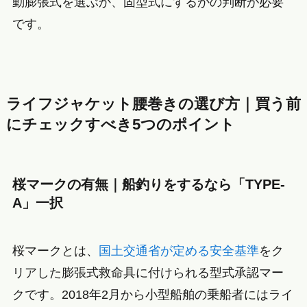
動膨張式を選ぶか、固型式にするかの判断が必要
です。
ライフジャケット腰巻きの選び方｜買う前
にチェックすべき5つのポイント
桜マークの有無｜船釣りをするなら「TYPE-
A」一択
桜マークとは、
国土交通省が定める安全基準
をク
リアした膨張式救命具に付けられる型式承認マー
クです。2018年2月から小型船舶の乗船者にはライ