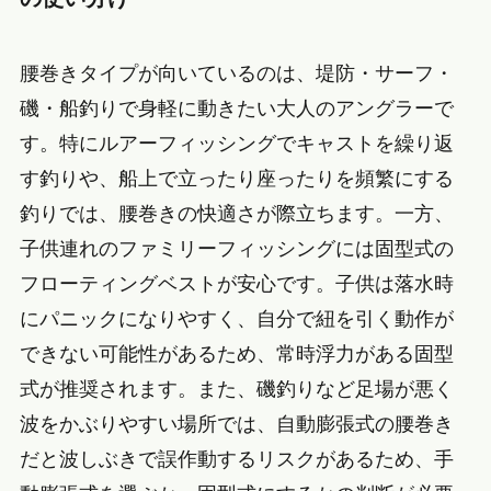
腰巻きタイプが向いているのは、堤防・サーフ・
磯・船釣りで身軽に動きたい大人のアングラーで
す。特にルアーフィッシングでキャストを繰り返
す釣りや、船上で立ったり座ったりを頻繁にする
釣りでは、腰巻きの快適さが際立ちます。一方、
子供連れのファミリーフィッシングには固型式の
フローティングベストが安心です。子供は落水時
にパニックになりやすく、自分で紐を引く動作が
できない可能性があるため、常時浮力がある固型
式が推奨されます。また、磯釣りなど足場が悪く
波をかぶりやすい場所では、自動膨張式の腰巻き
だと波しぶきで誤作動するリスクがあるため、手