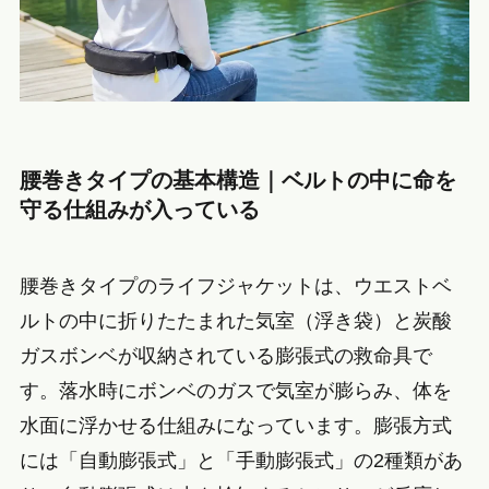
腰巻きタイプの基本構造｜ベルトの中に命を
守る仕組みが入っている
腰巻きタイプのライフジャケットは、ウエストベ
ルトの中に折りたたまれた気室（浮き袋）と炭酸
ガスボンベが収納されている膨張式の救命具で
す。落水時にボンベのガスで気室が膨らみ、体を
水面に浮かせる仕組みになっています。膨張方式
には「自動膨張式」と「手動膨張式」の2種類があ