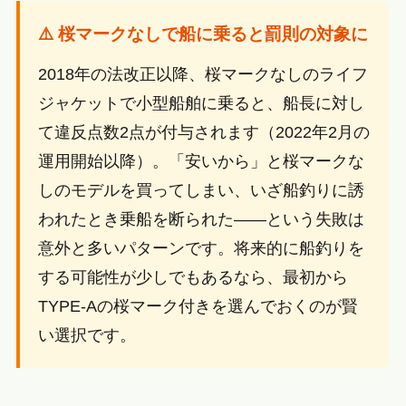
⚠️ 桜マークなしで船に乗ると罰則の対象に
2018年の法改正以降、桜マークなしのライフ
ジャケットで小型船舶に乗ると、船長に対し
て違反点数2点が付与されます（2022年2月の
運用開始以降）。「安いから」と桜マークな
しのモデルを買ってしまい、いざ船釣りに誘
われたとき乗船を断られた——という失敗は
意外と多いパターンです。将来的に船釣りを
する可能性が少しでもあるなら、最初から
TYPE-Aの桜マーク付きを選んでおくのが賢
い選択です。