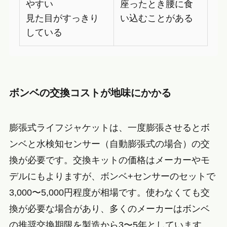
やすい
座ったとき腰に食
見た目がすっきり
い込むことがある
している
ボンベの交換コストが地味にかかる
膨張式ライフジャケットは、一度膨張させるとボ
ンベと水検知センサー（自動膨張式の場合）の交
換が必要です。交換キットの価格はメーカーやモ
デルにもよりますが、ボンベ+センサーのセットで
3,000〜5,000円程度が相場です。使わなくても交
換が必要な場合があり、多くのメーカーはボンベ
の推奨交換期限を製造から3〜5年としています。