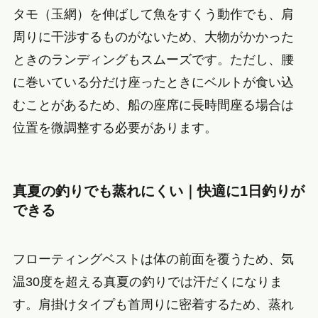
タモ（玉網）を伸ばして魚をすくう動作でも、肩
周りに干渉するものがないため、大物がかかった
ときのランディングもスムーズです。ただし、腰
に巻いている分だけ座ったときにベルトが食い込
むことがあるため、船の座席に長時間座る場合は
位置を微調整する必要があります。
真夏の釣りでも蒸れにくい｜快適に1日釣りが
できる
フローティングベストは体の前面を覆うため、気
温30度を超える真夏の釣りでは汗だくになりま
す。肩掛けタイプも首周りに密着するため、蒸れ