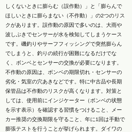
しくないときに膨らむ（誤作動）」と「膨らんで
ほしいときに膨らまない（不作動）」の2つのリス
クがあります。誤作動の原因で多いのは、大雨や
波しぶきでセンサーが水を検知してしまうケース
です。磯釣りやサーフフィッシングで突然膨らん
でしまうと、釣りの続行が困難になるだけでな
く、ボンベとセンサーの交換が必要になります。
不作動の原因は、ボンベの期限切れ・センサーの
劣化・気室の穴あきなどです。特に中古品や長期
保管品は不作動のリスクが高くなります。対策と
しては、使用前にインジケーター（ボンベの状態
を示す表示）を確認する習慣をつけること、メー
カー推奨の交換期限を守ること、年に1回は手動で
膨張テストを行うことが挙げられます。ダイワの