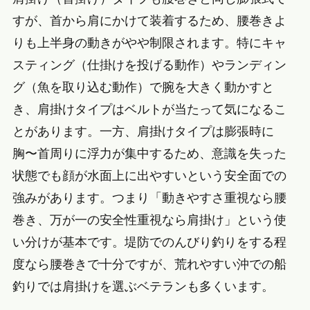
すが、首から肩にかけて装着するため、腰巻きよ
りも上半身の動きがやや制限されます。特にキャ
スティング（仕掛けを投げる動作）やランディン
グ（魚を取り込む動作）で腕を大きく動かすと
き、肩掛けタイプはベルトが当たって気になるこ
とがあります。一方、肩掛けタイプは膨張時に
胸〜首周りに浮力が集中するため、意識を失った
状態でも顔が水面上に出やすいという安全面での
強みがあります。つまり「動きやすさ重視なら腰
巻き、万が一の安全性重視なら肩掛け」という使
い分けが基本です。堤防でのんびり釣りをする程
度なら腰巻きで十分ですが、荒れやすい沖での船
釣りでは肩掛けを選ぶベテランも多くいます。