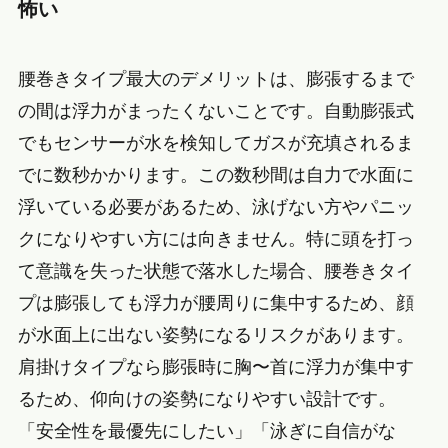
怖い
腰巻きタイプ最大のデメリットは、膨張するまで
の間は浮力がまったくないことです。自動膨張式
でもセンサーが水を検知してガスが充填されるま
でに数秒かかります。この数秒間は自力で水面に
浮いている必要があるため、泳げない方やパニッ
クになりやすい方には向きません。特に頭を打っ
て意識を失った状態で落水した場合、腰巻きタイ
プは膨張しても浮力が腰周りに集中するため、顔
が水面上に出ない姿勢になるリスクがあります。
肩掛けタイプなら膨張時に胸〜首に浮力が集中す
るため、仰向けの姿勢になりやすい設計です。
「安全性を最優先にしたい」「泳ぎに自信がな