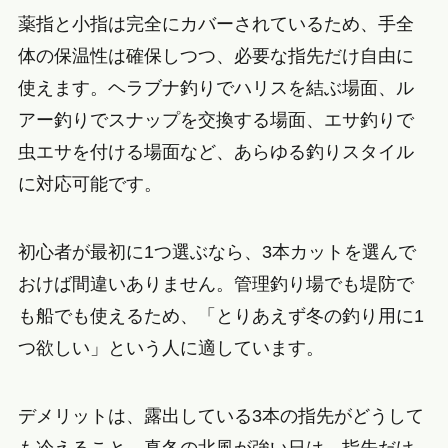
薬指と小指は完全にカバーされているため、手全
体の保温性は確保しつつ、必要な指先だけ自由に
使えます。ヘラブナ釣りでハリスを結ぶ場面、ル
アー釣りでスナップを交換する場面、エサ釣りで
虫エサを付ける場面など、あらゆる釣りスタイル
に対応可能です。
初心者が最初に1つ選ぶなら、3本カットを選んで
おけば間違いありません。管理釣り場でも堤防で
も船でも使えるため、「とりあえず冬の釣り用に1
つ欲しい」という人に適しています。
デメリットは、露出している3本の指先がどうして
も冷えること。真冬の北風が強い日は、指先だけ