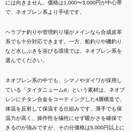
には向きません。価格は1,000〜3,000円が中心帯
で、ネオプレン系より手頃です。
ヘラブナ釣りや管理釣り場がメインなら合成皮革
系でも十分対応できます。一方、船釣りや磯釣り
など水しぶきを浴びる環境では、ネオプレン系を
選んでください。
ネオプレン系の中でも、シマノやダイワが採用し
ている「タイタニュームα」という素材は、ネオプ
レンにチタン合金をコーティングした4層構造で、
体温を反射して保温する仕組みです。薄手でも保
温力が高く、操作性を犠牲にせず暖かさを確保で
きるのが強みですが、その分価格は5,000円以上に