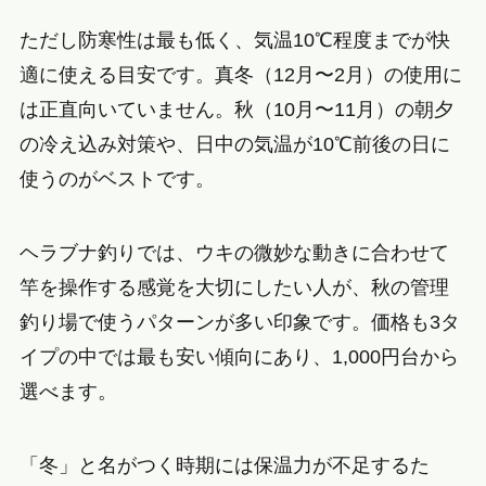
ただし防寒性は最も低く、気温10℃程度までが快
適に使える目安です。真冬（12月〜2月）の使用に
は正直向いていません。秋（10月〜11月）の朝夕
の冷え込み対策や、日中の気温が10℃前後の日に
使うのがベストです。
ヘラブナ釣りでは、ウキの微妙な動きに合わせて
竿を操作する感覚を大切にしたい人が、秋の管理
釣り場で使うパターンが多い印象です。価格も3タ
イプの中では最も安い傾向にあり、1,000円台から
選べます。
「冬」と名がつく時期には保温力が不足するた