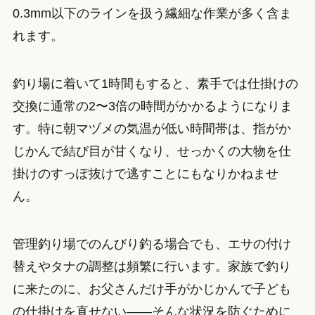
0.3mm以下のラインを扱う繊細な作業が多く含ま
れます。
釣り場に着いて1時間もすると、素手では仕掛けの
交換に通常の2〜3倍の時間がかかるようになりま
す。特に朝マヅメの気温が低い時間帯は、指がか
じかんで結び目が甘くなり、せっかくの大物を仕
掛けのすっぽ抜けで逃すことにもなりかねませ
ん。
管理釣り場でのんびり釣る場合でも、エサの付け
替えやタナの調整は頻繁に行います。家族で釣り
に来たのに、お父さんだけ手がかじかんで子ども
の仕掛けを直せない——そんな状況を防ぐために