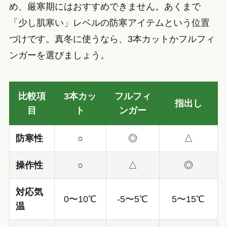
め、厳寒期にはおすすめできません。あくまで
「少し肌寒い」レベルの防寒アイテムという位置
づけです。真冬に使うなら、3本カットかフルフィ
ンガーを選びましょう。
比較項
3本カッ
フルフィ
指出し
目
ト
ンガー
防寒性
○
◎
△
操作性
○
△
◎
対応気
0〜10℃
-5〜5℃
5〜15℃
温