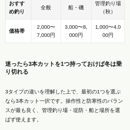
おすす
管理釣り場
全般
船・磯
め釣り
（秋）
2,000〜
3,000〜8,
1,000〜4,0
価格帯
7,000円
000円
00円
迷ったら3本カットを1つ持っておけば冬は乗
り切れる
3タイプの違いを理解した上で、最初の1つを選ぶ
なら3本カット一択です。操作性と防寒性のバラン
スが最も良く、管理釣り場・堤防・船と場所を選
ばず使えます。