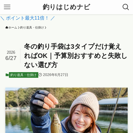
釣りはじめナビ
＼ ポイント最大11倍！ ／
ホーム
釣り道具・仕掛け
冬の釣り手袋は3タイプだけ覚え
2026
ればOK｜予算別おすすめと失敗し
6/27
ない選び方
2026年6月27日
釣り道具・仕掛け