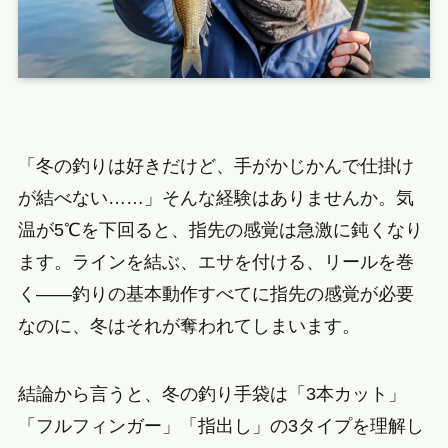
「冬の釣りは好きだけど、手がかじかんで仕掛け
が結べない……」そんな経験はありませんか。気
温が5℃を下回ると、指先の感覚は急激に鈍くなり
ます。ラインを結ぶ、エサを付ける、リールを巻
く——釣りの基本動作すべてに指先の感覚が必要
なのに、冬はそれが奪われてしまいます。
結論から言うと、冬の釣り手袋は「3本カット」
「フルフィンガー」「指出し」の3タイプを理解し