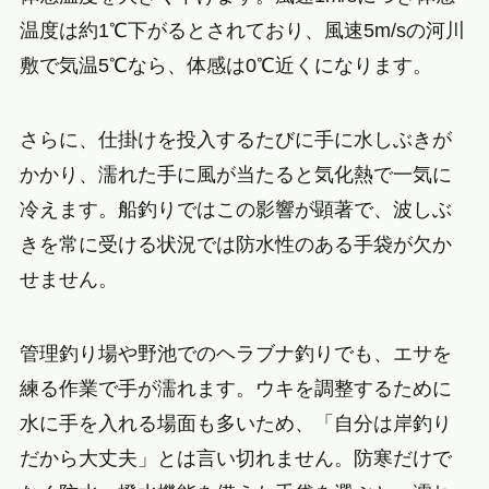
温度は約1℃下がるとされており、風速5m/sの河川
敷で気温5℃なら、体感は0℃近くになります。
さらに、仕掛けを投入するたびに手に水しぶきが
かかり、濡れた手に風が当たると気化熱で一気に
冷えます。船釣りではこの影響が顕著で、波しぶ
きを常に受ける状況では防水性のある手袋が欠か
せません。
管理釣り場や野池でのヘラブナ釣りでも、エサを
練る作業で手が濡れます。ウキを調整するために
水に手を入れる場面も多いため、「自分は岸釣り
だから大丈夫」とは言い切れません。防寒だけで