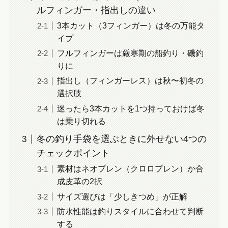
ルフィンガー・指出しの違い
3本カット（3フィンガー）は冬の万能タ
イプ
フルフィンガーは厳寒期の船釣り・磯釣
りに
指出し（フィンガーレス）は秋〜初冬の
選択肢
迷ったら3本カットを1つ持っておけば冬
は乗り切れる
冬の釣り手袋を選ぶときに外せない4つの
チェックポイント
素材はネオプレン（クロロプレン）か合
成皮革の2択
サイズ選びは「少しきつめ」が正解
防水性能は釣りスタイルに合わせて判断
する