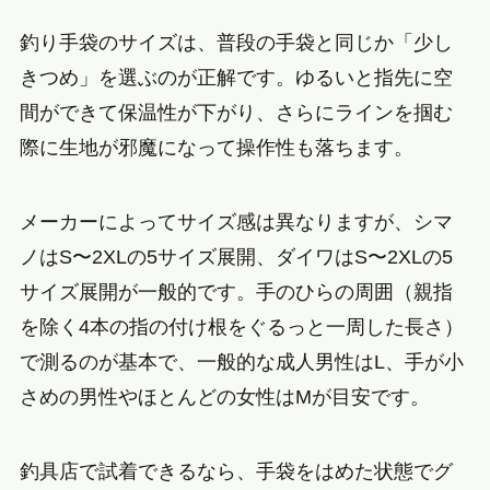
釣り手袋のサイズは、普段の手袋と同じか「少し
きつめ」を選ぶのが正解です。ゆるいと指先に空
間ができて保温性が下がり、さらにラインを掴む
際に生地が邪魔になって操作性も落ちます。
メーカーによってサイズ感は異なりますが、シマ
ノはS〜2XLの5サイズ展開、ダイワはS〜2XLの5
サイズ展開が一般的です。手のひらの周囲（親指
を除く4本の指の付け根をぐるっと一周した長さ）
で測るのが基本で、一般的な成人男性はL、手が小
さめの男性やほとんどの女性はMが目安です。
釣具店で試着できるなら、手袋をはめた状態でグ