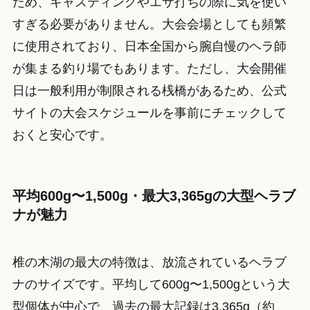
ため、キャスティングやエサ打ちの際に気を使い
すぎる必要がありません。大会会場としても頻繁
に使用されており、日本全国から腕自慢のヘラ師
が集まる釣り場でもあります。ただし、大会開催
日は一般利用が制限される桟橋があるため、公式
サイトの大会スケジュールを事前にチェックして
おくと安心です。
平均600g〜1,500g・最大3,365gの大型ヘラブ
ナが魅力
椎の木湖の最大の特徴は、放流されているヘラブ
ナのサイズです。平均して600g〜1,500gという大
型個体が中心で、過去の最大記録は3,365g（約