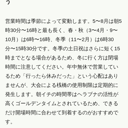
う
営業時間は季節によって変動します。5〜8月は朝5
時30分〜16時と最も長く、春・秋（3〜4月・9〜
10月）は6時〜16時、冬季（11〜2月）は6時30
分〜15時30分です。冬季の土日祝はさらに短く15
時までとなる場合があるため、冬に行く方は閉場
時間に注意してください。年中無休で営業してい
るため「行ったら休みだった」という心配はあり
ませんが、大会による桟橋の使用制限は定期的に
発生します。朝イチの時間帯はヘラブナの活性が
高くゴールデンタイムとされているため、できる
だけ開場時間に合わせて到着するのがおすすめで
す。