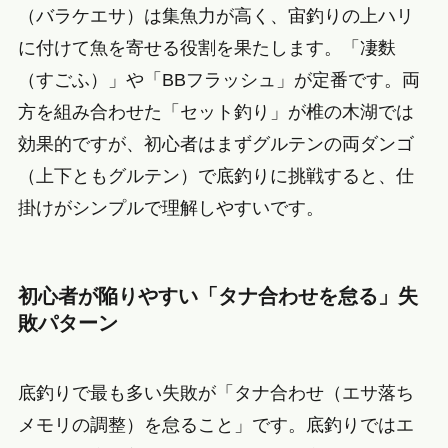
（バラケエサ）は集魚力が高く、宙釣りの上ハリ
に付けて魚を寄せる役割を果たします。「凄麩
（すごふ）」や「BBフラッシュ」が定番です。両
方を組み合わせた「セット釣り」が椎の木湖では
効果的ですが、初心者はまずグルテンの両ダンゴ
（上下ともグルテン）で底釣りに挑戦すると、仕
掛けがシンプルで理解しやすいです。
初心者が陥りやすい「タナ合わせを怠る」失
敗パターン
底釣りで最も多い失敗が「タナ合わせ（エサ落ち
メモリの調整）を怠ること」です。底釣りではエ