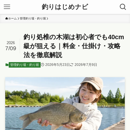
釣りはじめナビ
ホーム
管理釣り場・釣り堀
釣り処椎の木湖は初心者でも40cm
2026
級が狙える｜料金・仕掛け・攻略
7/09
法を徹底解説
2026年5月23日
2026年7月9日
管理釣り場・釣り堀