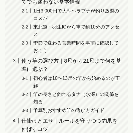
てでも迷わない基本情報
1日3,000円で大型ヘラブナが釣り放題の
コスパ
東北道・羽生ICから車で約10分のアクセ
ス
季節で変わる営業時間を事前に確認して
おこう
使う竿の選び方｜8尺から21尺まで何を基
準に選ぶ？
初心者は10〜13尺の竿から始めるのが正
解
竿の長さと釣れるタナ（水深）の関係を
知る
予算別おすすめ竿の選び方ガイド
仕掛けとエサ｜ルールを守りつつ釣果を
伸ばすコツ