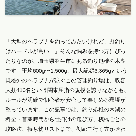
「大型のヘラブナを釣ってみたいけれど、野釣り
はハードルが高い…」そんな悩みを持つ方にぴっ
たりなのが、埼玉県羽生市にある釣り処椎の木湖
です。平均600g〜1,500g、最大記録3,365gという
規格外のヘラブナが泳ぐこの管理釣り場は、収容
人数416名という関東屈指の規模を誇りながらも、
ルールが明確で初心者が安心して楽しめる環境が
整っています。この記事では、釣り処椎の木湖の
料金・営業時間から仕掛けの選び方、桟橋ごとの
攻略法、持ち物リストまで、初めて行く方が迷わ