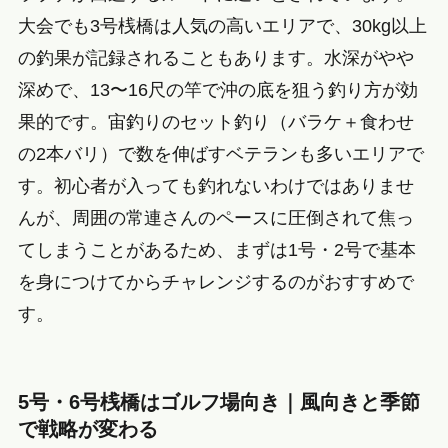
大会でも3号桟橋は人気の高いエリアで、30kg以上
の釣果が記録されることもあります。水深がやや
深めで、13〜16尺の竿で沖の底を狙う釣り方が効
果的です。宙釣りのセット釣り（バラケ＋食わせ
の2本バリ）で数を伸ばすベテランも多いエリアで
す。初心者が入っても釣れないわけではありませ
んが、周囲の常連さんのペースに圧倒されて焦っ
てしまうことがあるため、まずは1号・2号で基本
を身につけてからチャレンジするのがおすすめで
す。
5号・6号桟橋はゴルフ場向き｜風向きと季節
で戦略が変わる