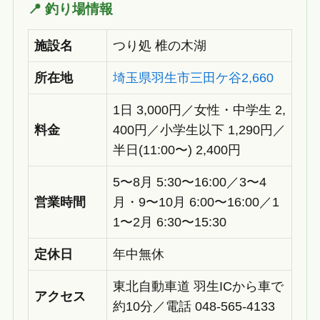
📍 釣り場情報
施設名
つり処 椎の木湖
所在地
埼玉県羽生市三田ケ谷2,660
1日 3,000円／女性・中学生 2,
料金
400円／小学生以下 1,290円／
半日(11:00〜) 2,400円
5〜8月 5:30〜16:00／3〜4
営業時間
月・9〜10月 6:00〜16:00／1
1〜2月 6:30〜15:30
定休日
年中無休
東北自動車道 羽生ICから車で
アクセス
約10分／電話 048-565-4133