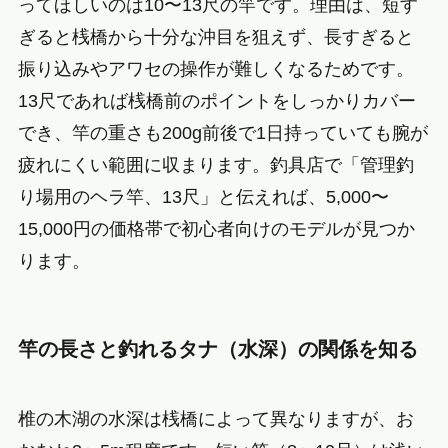
ってほしいのは10〜13尺の竿です。理由は、短す
ぎると桟橋から十分な沖目を狙えず、長すぎると
振り込みやアワセの操作が難しくなるためです。
13尺であれば桟橋前のポイントをしっかりカバー
でき、竿の重さも200g前後で1日持っていても腕が
疲れにくい範囲に収まります。釣具店で「管理釣
り場用のヘラ竿、13尺」と伝えれば、5,000〜
15,000円の価格帯で初心者向けのモデルが見つか
ります。
竿の長さと釣れるタナ（水深）の関係を知る
椎の木湖の水深は桟橋によって異なりますが、お