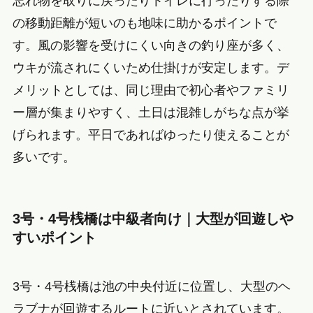
忘れ物を取りに戻ったりトイレに行ったりする際
の移動距離が短いのも地味に助かるポイントで
す。風の影響を受けにくい向きの釣り座が多く、
ウキが流されにくいため仕掛けが安定します。デ
メリットとしては、同じ理由で初心者やファミリ
ー層が集まりやすく、土日は混雑しがちな点が挙
げられます。平日であればゆったり使えることが
多いです。
3号・4号桟橋は中級者向け｜大型が回遊しや
すいポイント
3号・4号桟橋は池の中央付近に位置し、大型のヘ
ラブナが回遊するルートに近いとされています。