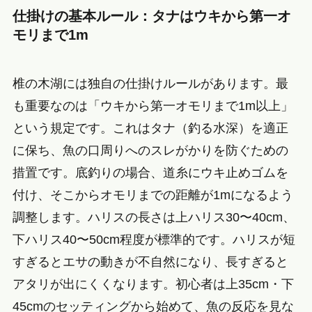
仕掛けの基本ルール：タナはウキから第一オ
モリまで1m
椎の木湖には独自の仕掛けルールがあります。最
も重要なのは「ウキから第一オモリまで1m以上」
という規定です。これはタナ（釣る水深）を適正
に保ち、魚の口周りへのスレがかりを防ぐための
措置です。底釣りの場合、道糸にウキ止めゴムを
付け、そこからオモリまでの距離が1mになるよう
調整します。ハリスの長さは上ハリス30〜40cm、
下ハリス40〜50cm程度が標準的です。ハリスが短
すぎるとエサの動きが不自然になり、長すぎると
アタリが出にくくなります。初心者は上35cm・下
45cmのセッティングから始めて、魚の反応を見な