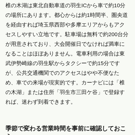
椎の木湖は東北自動車道の羽生ICから車で約10分
の場所にあります。都心からは約1時間半、圏央道
を経由すれば埼玉県西部や多摩エリアからもアク
セスしやすい立地です。駐車場は無料で約200台分
が用意されており、大会開催日でなければ満車に
なることはほぼありません。電車利用の場合は東
武伊勢崎線の羽生駅からタクシーで約15分です
が、公共交通機関でのアクセスはやや不便なた
め、車での来場が現実的です。カーナビには「椎
の木湖」または住所「羽生市三田ケ谷」で登録す
れば、迷わず到着できます。
季節で変わる営業時間を事前に確認しておこ