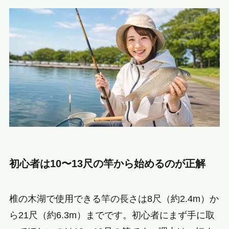
初心者は10〜13尺の竿から始めるのが正解
椎の木湖で使用できる竿の長さは8尺（約2.4m）か
ら21尺（約6.3m）までです。初心者にまず手に取