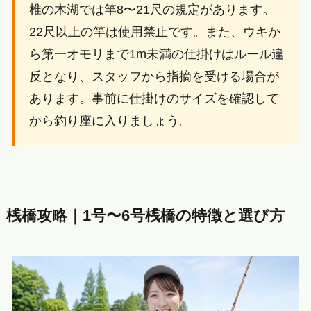
椎の木湖では竿8〜21尺の規定があります。
22尺以上の竿は使用禁止です。また、ウキか
ら第一オモリまで1m未満の仕掛けはルール違
反となり、スタッフから指摘を受ける場合が
あります。事前に仕掛けのサイズを確認して
から釣り座に入りましょう。
桟橋攻略｜1号〜6号桟橋の特徴と選び方