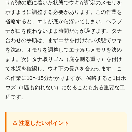
サが池の底に着いた状態でウキが所定のメモリを
示すように調整する必要があります。この作業を
省略すると、エサが底から浮いてしまい、ヘラブ
ナが口を使わないまま時間だけが過ぎます。タナ
合わせの手順は、まずエサを付けない状態でウキ
を沈め、オモリを調整してエサ落ちメモリを決め
ます。次にタナ取りゴム（底を測る重り）を付け
て水深を確認し、ウキ下の長さを合わせます。こ
の作業に10〜15分かかりますが、省略すると1日ボ
ウズ（1匹も釣れない）になることもある重要な工
程です。
⚠️ 注意したいポイント