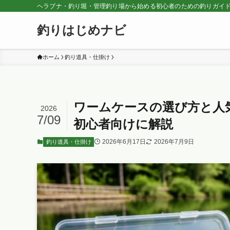
ヘラブナ・釣り堀・管理釣り場から始める初心者のための釣りガイ
釣りはじめナビ
ホーム
釣り道具・仕掛け
ワームケースの選び方と人
2026
7/09
初心者向けに解説
2026年6月17日
2026年7月9日
釣り道具・仕掛け