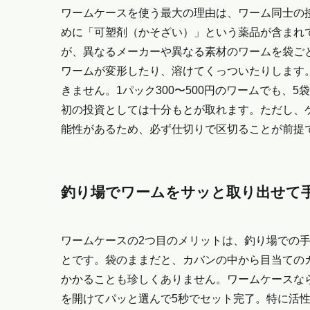
ワームケースを使う最大の理由は、ワーム同士の
めに「可塑剤（かそざい）」という薬品が含まれ
が、異なるメーカーや異なる素材のワームを袋ご
ワームが変形したり、溶けてくっついたりします。
きません。1パック300〜500円のワームでも、5
初の投資としては十分もとが取れます。ただし、
能性があるため、必ず仕切りで区切ることが前提
釣り場でワームをサッと取り出せて
ワームケースの2つ目のメリットは、釣り場での
とです。袋のままだと、カバンの中から目当てのカ
かかることも珍しくありません。ワームケースな
を開けてパッと選んで5秒でセット完了。特に活