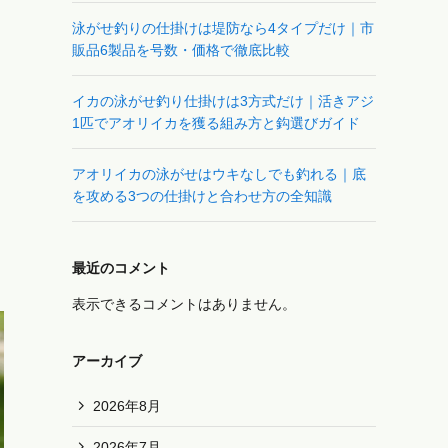
泳がせ釣りの仕掛けは堤防なら4タイプだけ｜市
販品6製品を号数・価格で徹底比較
イカの泳がせ釣り仕掛けは3方式だけ｜活きアジ
1匹でアオリイカを獲る組み方と鈎選びガイド
アオリイカの泳がせはウキなしでも釣れる｜底
を攻める3つの仕掛けと合わせ方の全知識
最近のコメント
表示できるコメントはありません。
アーカイブ
2026年8月
2026年7月