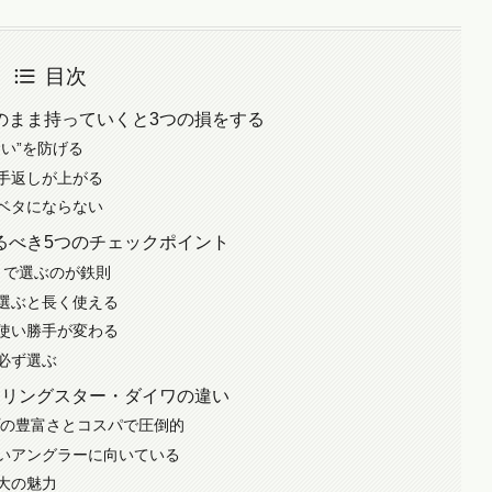
目次
のまま持っていくと3つの損をする
い”を防げる
手返しが上がる
ベタにならない
るべき5つのチェックポイント
」で選ぶのが鉄則
選ぶと長く使える
使い勝手が変わる
必ず選ぶ
・リングスター・ダイワの違い
プの豊富さとコスパで圧倒的
いアングラーに向いている
大の魅力