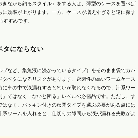
歩きながら釣るスタイル）をする人は、薄型のケースを選べば
らに効率が上がります。一方、ケースが増えすぎると逆に探す
おすすめです。
ベタにならない
ルプなど、集魚液に浸かっているタイプ）をそのまま袋でカバ
ベタベタになるリスクがあります。密閉性の高いワームケース
特に車の中で液漏れすると匂いが取れなくなるので、汁系ワー
利」ではなく「ないと困る」レベルの必需品です。ただし、す
ではなく、パッキン付きの密閉タイプを選ぶ必要がある点には
汁系ワームを入れると、仕切りの隙間から液が漏れる失敗がよ