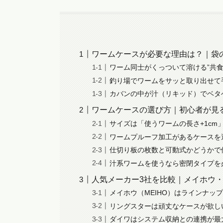
ワームケースが必要な理由は？｜袋
ワーム同士がくっついて溶ける”共食
釣り場でワームをサッと取り出せて
カバンの中が汁（リキッド）でベタ
ワームケースの選び方｜初心者が見
サイズは「使うワームの長さ+1cm
ワームプルーフ加工があるケースを
仕切り板の枚数と可動式かどうかで
汁系ワームを使うなら密閉タイプを
人気メーカー3社を比較｜メイホウ
メイホウ（MEIHO）はラインナッ
リングスターは頑丈なケースが欲し
ダイワはシステム収納との連携が最