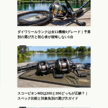
ダイワリールランクは全11機種4グレード｜予算
別の選び方と初心者が後悔しない1台
スコーピオンMDは200と300どっちが正解？｜
スペック比較と対象魚別の選び方ガイド