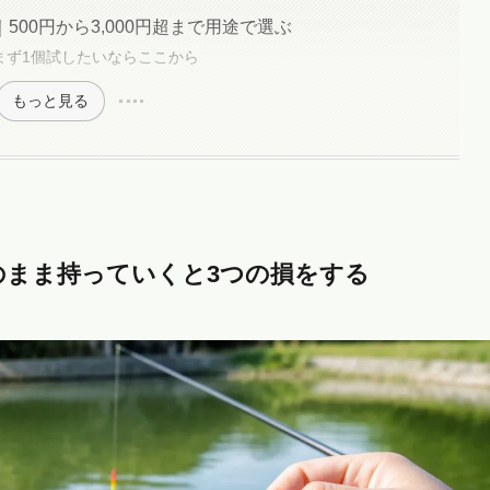
00円から3,000円超まで用途で選ぶ
まず1個試したいならここから
もっと見る
のまま持っていくと3つの損をする