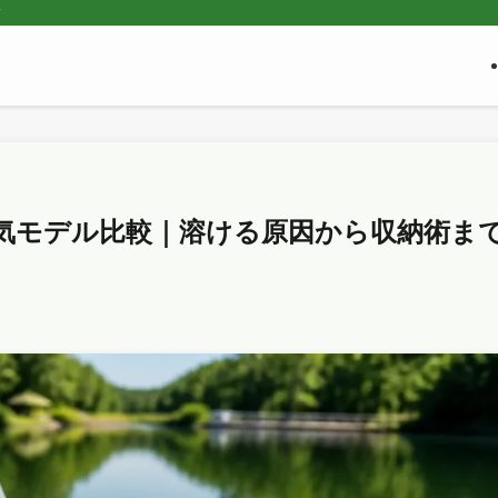
ド
気モデル比較｜溶ける原因から収納術ま