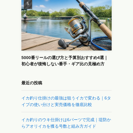
5000番リールの選び方と予算別おすすめ4選｜
初心者が後悔しない番手・ギア比の見極め方
最近の投稿
イカ釣り仕掛けの最強は狙うイカで変わる｜6タ
イプの使い分けと実売価格を徹底比較
イカ釣りのウキ仕掛けは6パーツで完成｜堤防か
らアオリイカを獲る号数と組み方ガイド