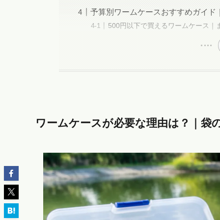
予算別ワームケースおすすめガイド｜5
500円以下で買えるワームケース｜
ワームケースが必要な理由は？｜袋